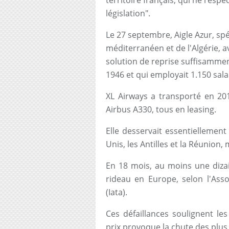
territoire français, qui ne resp
législation".
Le 27 septembre, Aigle Azur, spé
méditerranéen et de l'Algérie, av
solution de reprise suffisamme
1946 et qui employait 1.150 sala
XL Airways a transporté en 20
Airbus A330, tous en leasing.
Elle desservait essentiellemen
Unis, les Antilles et la Réunion, 
En 18 mois, au moins une diza
rideau en Europe, selon l'Asso
(Iata).
Ces défaillances soulignent le
prix provoque la chute des plus