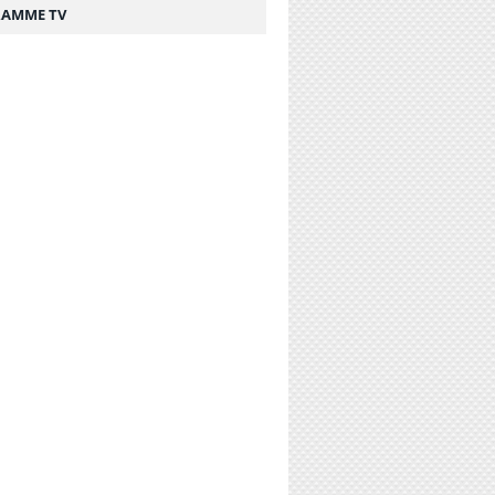
AMME TV
on de la compagnie aérienne XL Airways a été pro