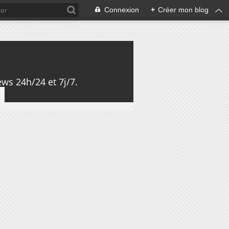
Connexion
+
Créer mon blog
ws 24h/24 et 7j/7.