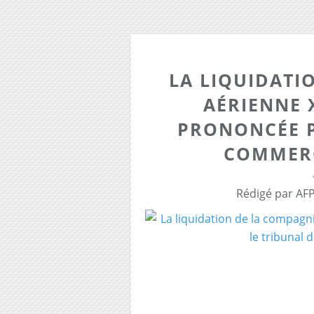
LA LIQUIDATI
AÉRIENNE 
PRONONCÉE P
COMMERC
Rédigé par AFP