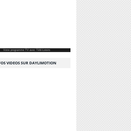
Votre
programme TV
avec Télé-Loisirs
NFOS VIDEOS SUR DAYLIMOTION