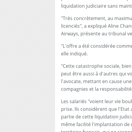
liquidation judiciaire sans maint
"Très concrètement, au maximum 
licenciés", a expliqué Aline Cha
Airways, présente au tribunal ve
"L'offre a été considérée comme 
elle indiqué.
"Cette catastrophe sociale, bien
peut être aussi à d'autres qui von
l'avocate, mettant en cause une
compagnies et la responsabilité
Les salariés "voient leur vie b
prise. Ils considèrent que l'Eta
partie de cette liquidation judici
même facilité l'implantation de