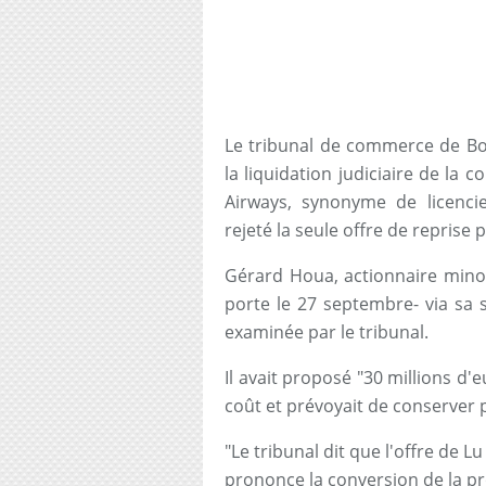
Le tribunal de commerce de Bo
la liquidation judiciaire de la 
Airways, synonyme de licenci
rejeté la seule offre de reprise 
Gérard Houa, actionnaire minori
porte le 27 septembre- via sa s
examinée par le tribunal.
Il avait proposé "30 millions d'
coût et prévoyait de conserver pr
"Le tribunal dit que l'offre de Lu A
prononce la conversion de la p