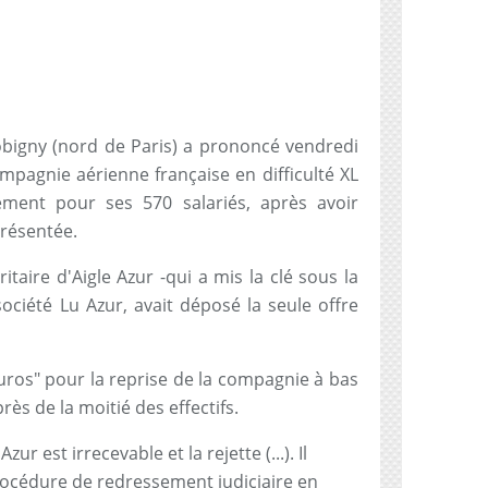
bigny (nord de Paris) a prononcé vendredi
compagnie aérienne française en difficulté XL
ement pour ses 570 salariés, après avoir
présentée.
taire d'Aigle Azur -qui a mis la clé sous la
ociété Lu Azur, avait déposé la seule offre
euros" pour la reprise de la compagnie à bas
ès de la moitié des effectifs.
zur est irrecevable et la rejette (...). Il
rocédure de redressement judiciaire en