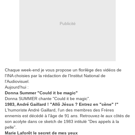
Publicité
Chaque week-end je vous propose un florilège des vidéos de
l'INA choisies par la rédaction de l'Institut National de
l'Audiovisuel.
Aujourd'hui :
Donna Summer "Could it be magic"
Donna SUMMER chante "Could it be magic".
1983, André Gaillard ! "Allô Jésus ? Entrez en "cène" !"
L'humoriste André Gaillard, l'un des membres des Frères
ennemis est décédé à l'âge de 91 ans. Retrouvez-le aux côtés de
son acolyte dans ce sketch de 1983 intitulé "Des appels à la
pelle".
Marie Laforêt le secret de mes yeux