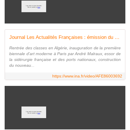
Journal Les Actualités Françaises : émission du 7 octobre 1959
Rentrée des classes en Algérie, inauguration de la première
biennale d'art moderne à Paris par André Malraux, essor de
la sidérurgie française et des ports nationaux, construction
du nouveau...
https://www.ina.fr/video/AFE86003692