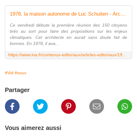
1978, la maison autonome de Luc Schuiten - Archives vidéo et radio Ina.fr
Ce vendredi débute la première réunion des 150 citoyens
tirés au sort pour faire des propositions sur les enjeux
climatiques. Cet architecte en aurait sans doute fait de
bonnes. En 1978, il ava...
https://www.ina.fr/contenus-editoriaux/articles-editoriaux/1978-la-maison-autonome-de-luc-schuiten/
#Vid
#souv
Partager
Vous aimerez aussi