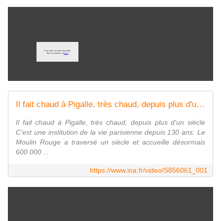
Il fait chaud à Pigalle, très chaud, depuis plus d'un siècle
Il fait chaud à Pigalle, très chaud, depuis plus d'un siècle
C'est une institution de la vie parisienne depuis 130 ans. Le
Moulin Rouge a traversé un siècle et accueille désormais
600 000 ...
https://www.ina.fr/video/S856061_001