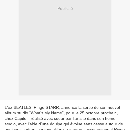
Publicité
L'ex-BEATLES, Ringo STARR, annonce la sortie de son nouvel
album studio "What's My Name", pour le 25 octobre prochain,
chez Capitol ; réalisé avec coeur par l'artiste dans son home-
studio, avec l’aide d’une équipe qui évolue sans cesse autour de
quelques cadres, personnalités ou amis qui accompagnent Ringo