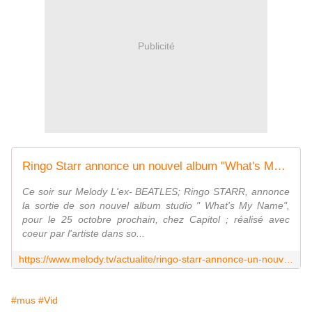
Publicité
Ringo Starr annonce un nouvel album "What's My Name"
Ce soir sur Melody L'ex- BEATLES; Ringo STARR, annonce
la sortie de son nouvel album studio " What's My Name",
pour le 25 octobre prochain, chez Capitol ; réalisé avec
coeur par l'artiste dans so...
https://www.melody.tv/actualite/ringo-starr-annonce-un-nouvel-album-whats-my-name
#mus
#Vid