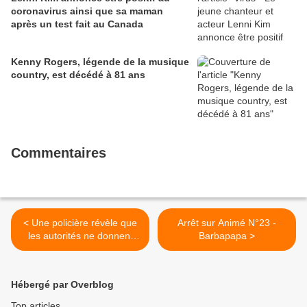
coronavirus ainsi que sa maman
après un test fait au Canada
Kenny Rogers, légende de la musique
country, est décédé à 81 ans
Commentaires
< Une policière révèle que
Arrêt sur Animé N°23 -
les autorités ne donnent
Barbapapa >
pas l'ordre d'arrêter les
Black blocs !
Hébergé par Overblog
Top articles