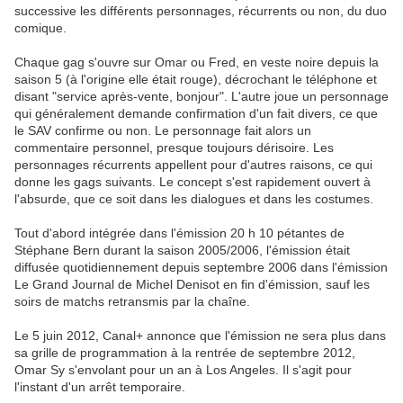
successive les différents personnages, récurrents ou non, du duo
comique.
Chaque gag s'ouvre sur Omar ou Fred, en veste noire depuis la
saison 5 (à l'origine elle était rouge), décrochant le téléphone et
disant "service après-vente, bonjour". L'autre joue un personnage
qui généralement demande confirmation d'un fait divers, ce que
le SAV confirme ou non. Le personnage fait alors un
commentaire personnel, presque toujours dérisoire. Les
personnages récurrents appellent pour d'autres raisons, ce qui
donne les gags suivants. Le concept s'est rapidement ouvert à
l'absurde, que ce soit dans les dialogues et dans les costumes.
Tout d'abord intégrée dans l'émission 20 h 10 pétantes de
Stéphane Bern durant la saison 2005/2006, l'émission était
diffusée quotidiennement depuis septembre 2006 dans l'émission
Le Grand Journal de Michel Denisot en fin d'émission, sauf les
soirs de matchs retransmis par la chaîne.
Le 5 juin 2012, Canal+ annonce que l'émission ne sera plus dans
sa grille de programmation à la rentrée de septembre 2012,
Omar Sy s'envolant pour un an à Los Angeles. Il s'agit pour
l'instant d'un arrêt temporaire.