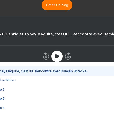
Créer un blog
 DiCaprio et Tobey Maguire, c'est lui ! Rencontre avec Dam
bey Maguire, c'est lui ! Rencontre avec Damien Witecka
pher Nolan
e 6
e 5
e 4