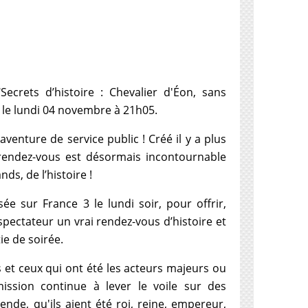
ecrets d’histoire : Chevalier d'Éon, sans
, le lundi 04 novembre à 21h05.
 aventure de service public ! Créé il y a plus
rendez-vous est désormais incontournable
ds, de l’histoire !
ée sur France 3 le lundi soir, pour offrir,
spectateur un vrai rendez-vous d’histoire et
e de soirée.
s et ceux qui ont été les acteurs majeurs ou
ission continue à lever le voile sur des
e, qu'ils aient été roi, reine, empereur,