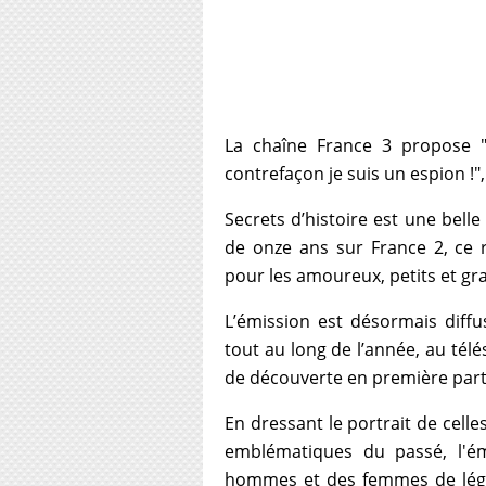
La chaîne France 3 propose "S
contrefaçon je suis un espion !"
Secrets d’histoire est une belle
de onze ans sur France 2, ce 
pour les amoureux, petits et gran
L’émission est désormais diffus
tout au long de l’année, au télé
de découverte en première parti
En dressant le portrait de celle
emblématiques du passé, l'ém
hommes et des femmes de légend