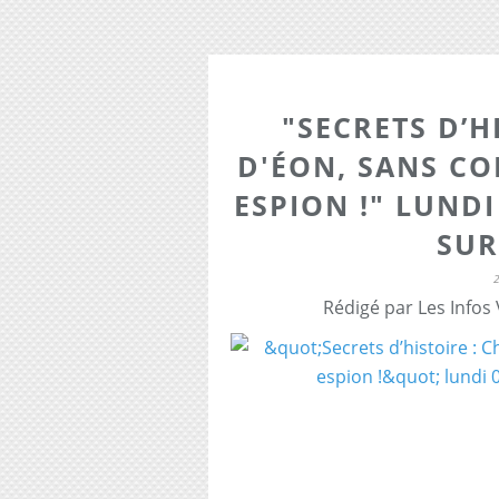
"SECRETS D’H
D'ÉON, SANS CO
ESPION !" LUND
SUR
Rédigé par Les Infos