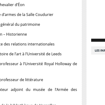
hevalier d’Éon
e d’armes de la Salle Coudurier
 général du patrimoine
n – Historienne
te des relations internationales
LES I
oire de l’art à l’Université de Leeds
professeur à l’Université Royal Holloway de
professeur de littérature
ateur adjoint du musée de l’Armée des