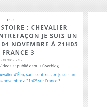
TELE
ISTOIRE : CHEVALIER
NTREFAÇON JE SUIS UN
I 04 NOVEMBRE À 21H05
 FRANCE 3
26 OCTOBRE 2019
 Videos et publié depuis Overblog