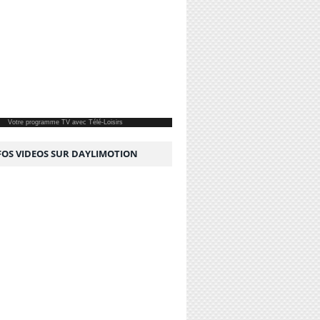
Votre
programme TV
avec Télé-Loisirs
NFOS VIDEOS SUR DAYLIMOTION