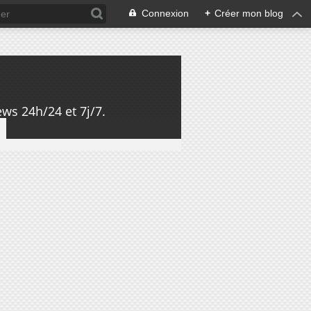
Connexion
+
Créer mon blog
ws 24h/24 et 7j/7.