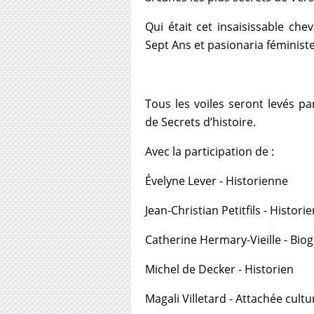
Qui était cet insaisissable che
Sept Ans et pasionaria féministe
Tous les voiles seront levés 
de Secrets d’histoire.
Avec la participation de :
Évelyne Lever - Historienne
Jean-Christian Petitfils - Histori
Catherine Hermary-Vieille - Bio
Michel de Decker - Historien
Magali Villetard - Attachée cult