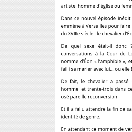
artiste, homme d'église ou femm
Dans ce nouvel épisode inédit 
emmène à Versailles pour faire 
du XVIIIe siècle : le chevalier d’É
De quel sexe était-il donc 
conversations à la Cour de Lou
nomme d’Éon « l’amphibie », e
failli se marier avec lui… ou elle !
De fait, le chevalier a pass
homme, et trente-trois dans ce
osé pareille reconversion !
Et il a fallu attendre la fin de 
identité de genre.
En attendant ce moment de véri