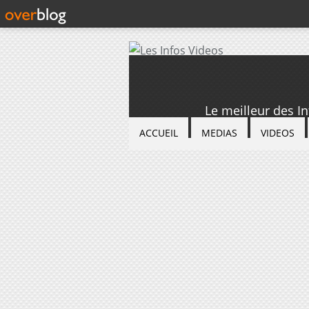
Le meilleur des I
ACCUEIL
MEDIAS
VIDEOS