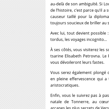
au-delà de son ambiguïté. Si Lou
de l’histoire, c’est parce qu’il 
causeur taillé pour la diplom
toujours soucieux de briller au 
Avec lui, tout devient possible 
tordus, les voyages incognito…
À ses côtés, vous visiterez les 
tsarine Elisabeth Petrovna. Le P
vous dévoileront leurs fastes.
Vous serez également plongé da
en pleine effervescence qui a
aristocratiques.
Enfin, vous le suivrez pas à pas
natale de Tonnerre, au cœur
arcanes les plus secrets de Vers