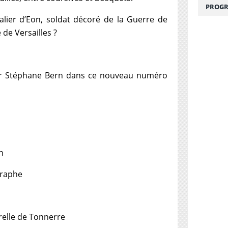
PROGR
valier d’Eon, soldat décoré de la Guerre de
 de Versailles ?
par Stéphane Bern dans ce nouveau numéro
en
graphe
urelle de Tonnerre