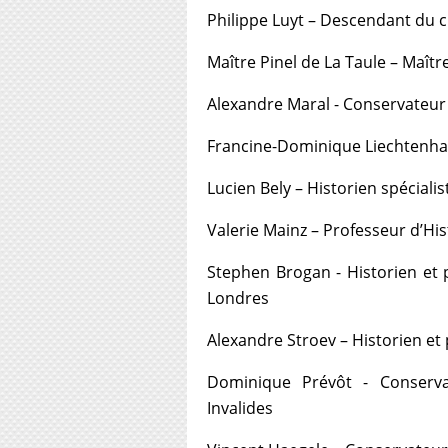
Philippe Luyt – Descendant du c
Maître Pinel de La Taule – Maîtr
Alexandre Maral - Conservateur
Francine-Dominique Liechtenha
Lucien Bely – Historien spécialis
Valerie Mainz – Professeur d’Hist
Stephen Brogan - Historien et 
Londres
Alexandre Stroev – Historien et 
Dominique Prévôt - Conserv
Invalides