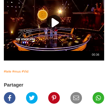
#tele
#mus
#Vid
Partager