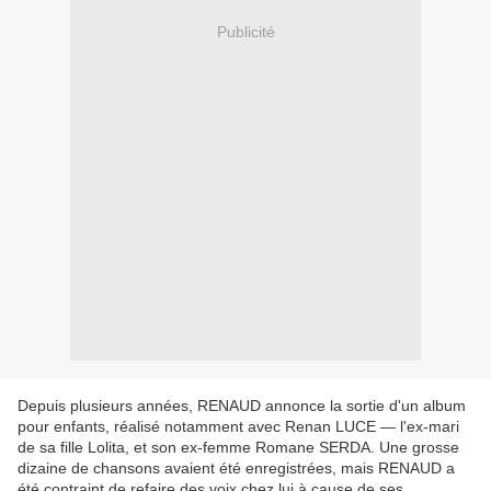
Publicité
Depuis plusieurs années, RENAUD annonce la sortie d'un album
pour enfants, réalisé notamment avec Renan LUCE — l'ex-mari
de sa fille Lolita, et son ex-femme Romane SERDA. Une grosse
dizaine de chansons avaient été enregistrées, mais RENAUD a
été contraint de refaire des voix chez lui à cause de ses