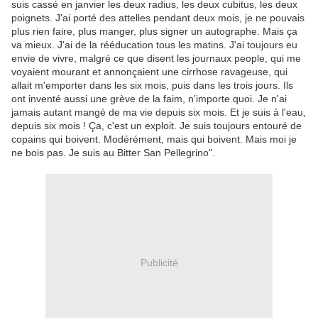
suis cassé en janvier les deux radius, les deux cubitus, les deux
poignets. J'ai porté des attelles pendant deux mois, je ne pouvais
plus rien faire, plus manger, plus signer un autographe. Mais ça
va mieux. J'ai de la rééducation tous les matins. J'ai toujours eu
envie de vivre, malgré ce que disent les journaux people, qui me
voyaient mourant et annonçaient une cirrhose ravageuse, qui
allait m'emporter dans les six mois, puis dans les trois jours. Ils
ont inventé aussi une grève de la faim, n'importe quoi. Je n'ai
jamais autant mangé de ma vie depuis six mois. Et je suis à l'eau,
depuis six mois ! Ça, c'est un exploit. Je suis toujours entouré de
copains qui boivent. Modérément, mais qui boivent. Mais moi je
ne bois pas. Je suis au Bitter San Pellegrino".
Publicité