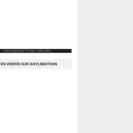
Votre
programme TV
avec Télé-Loisirs
NFOS VIDEOS SUR DAYLIMOTION