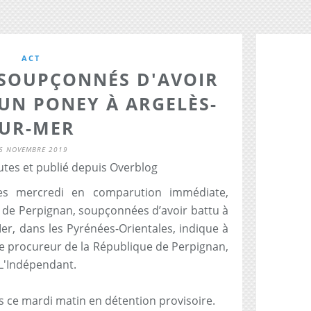
ACT
SOUPÇONNÉS D'AVOIR
UN PONEY À ARGELÈS-
UR-MER
6 NOVEMBRE 2019
utes et publié depuis Overblog
es mercredi en comparution immédiate,
l de Perpignan, soupçonnées d’avoir battu à
er, dans les Pyrénées-Orientales, indique à
le procureur de la République de Perpignan,
L'Indépendant.
s ce mardi matin en détention provisoire.