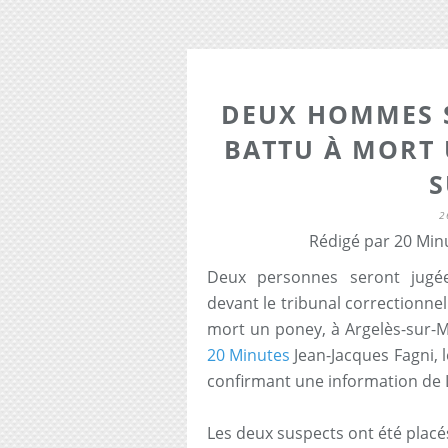
DEUX HOMMES 
BATTU À MORT 
S
2
Rédigé par 20 Min
Deux personnes seront jugé
devant le tribunal correctionne
mort un poney, à Argelès-sur-M
20 Minutes
Jean-Jacques Fagni, 
confirmant une information de 
Les deux suspects ont été placé