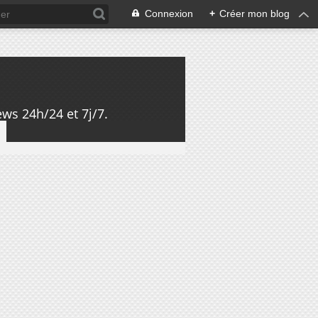
Connexion
+
Créer mon blog
ws 24h/24 et 7j/7.