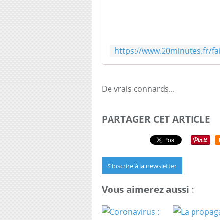
De vrais connards...
PARTAGER CET ARTICLE
S'inscrire à la newsletter
Vous aimerez aussi :