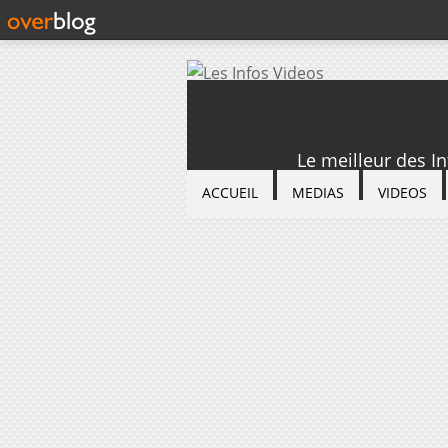
Le meilleur des I
ACCUEIL
MEDIAS
VIDEOS