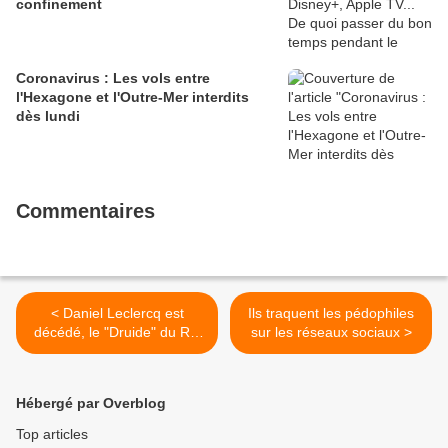
confinement
Coronavirus : Les vols entre
l'Hexagone et l'Outre-Mer interdits
dès lundi
Commentaires
< Daniel Leclercq est
Ils traquent les pédophiles
décédé, le "Druide" du RC
sur les réseaux sociaux >
Lens avait 70 ans
Hébergé par Overblog
Top articles