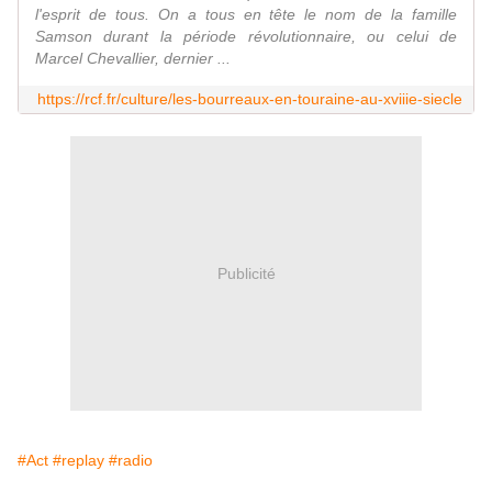
l'esprit de tous. On a tous en tête le nom de la famille
Samson durant la période révolutionnaire, ou celui de
Marcel Chevallier, dernier ...
https://rcf.fr/culture/les-bourreaux-en-touraine-au-xviiie-siecle
Publicité
#Act
#replay
#radio