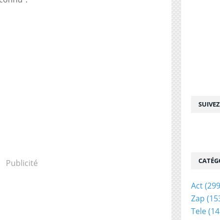
SUIVE
CATÉG
Publicité
Act
(299
Zap
(15
Tele
(14