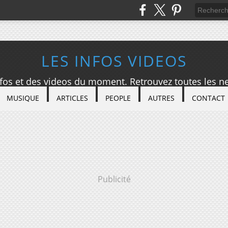
LES INFOS VIDEOS
nfos et des videos du moment. Retrouvez toutes les ne
MUSIQUE
ARTICLES
PEOPLE
AUTRES
CONTACT
Publicité