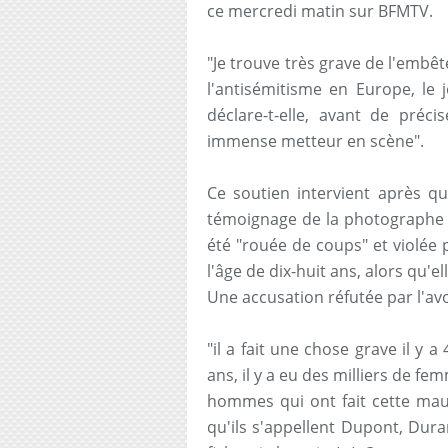
ce mercredi matin sur BFMTV.
"Je trouve très grave de l'embê
l'antisémitisme en Europe, le 
déclare-t-elle, avant de préci
immense metteur en scène".
Ce soutien intervient après qu
témoignage de la photographe V
été "rouée de coups" et violée 
l'âge de dix-huit ans, alors qu'e
Une accusation réfutée par l'av
"il a fait une chose grave il y 
ans, il y a eu des milliers de f
hommes qui ont fait cette mauv
qu'ils s'appellent Dupont, Dura