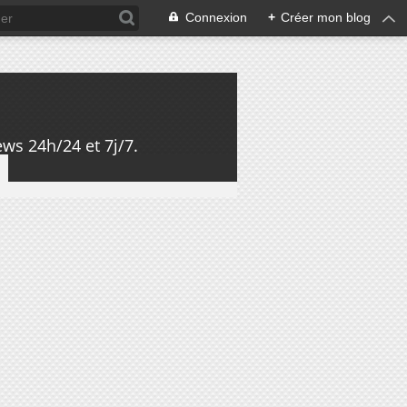
Connexion
+
Créer mon blog
ws 24h/24 et 7j/7.