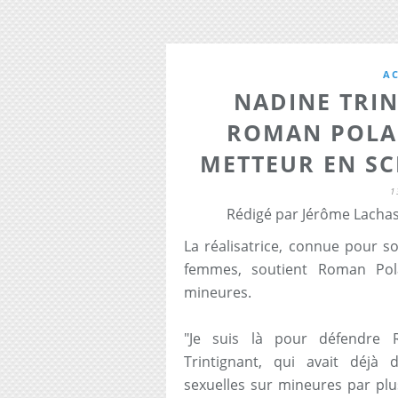
A
NADINE TRI
ROMAN POLA
METTEUR EN SC
1
Rédigé par Jérôme Lachas
La réalisatrice, connue pour s
femmes, soutient Roman Pola
mineures.
"Je suis là pour défendre R
Trintignant, qui avait déjà 
sexuelles sur mineures par plu