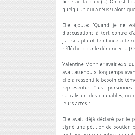
ficherait la paix (...) On est to
quelqu'un qui a réussi alors que 
Elle ajoute: "Quand je ne voi
d'accusations à tort contre d'
j'aurais plutôt tendance à le 
réfléchir pour le dénoncer [...] O
Valentine Monnier avait expliqu
avait attendu si longtemps avant
elle a ressenti le besoin de t
représente: "Les personnes
sacralisant des coupables, on 
leurs actes."
Elle avait déjà déclaré par le 
signé une pétition de soutien po
metteur en scène international