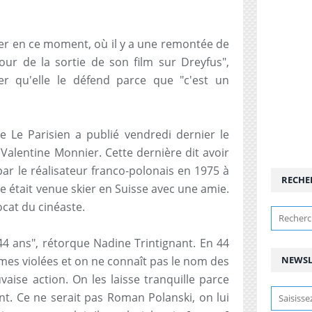
ter en ce moment, où il y a une remontée de
jour de la sortie de son film sur Dreyfus",
ser qu'elle le défend parce que "c'est un
e Le Parisien a publié vendredi dernier le
alentine Monnier. Cette dernière dit avoir
par le réalisateur franco-polonais en 1975 à
RECHE
lle était venue skier en Suisse avec une amie.
ocat du cinéaste.
a 44 ans", rétorque Nadine Trintignant. En 44
emmes violées et on ne connaît pas le nom des
NEWSL
aise action. On les laisse tranquille parce
nt. Ce ne serait pas Roman Polanski, on lui