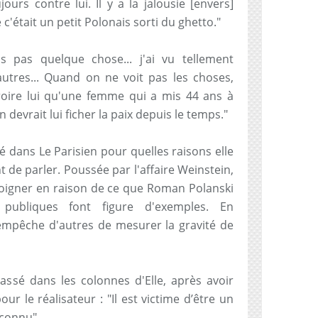
ujours contre lui. Il y a la jalousie [envers]
c'était un petit Polonais sorti du ghetto."
s pas quelque chose... j'ai vu tellement
autres... Quand on ne voit pas les choses,
croire lui qu'une femme qui a mis 44 ans à
n devrait lui ficher la paix depuis le temps."
é dans Le Parisien pour quelles raisons elle
 de parler. Poussée par l'affaire Weinstein,
émoigner en raison de ce que Roman Polanski
 publiques font figure d'exemples. En
empêche d'autres de mesurer la gravité de
passé dans les colonnes d'Elle, après avoir
ur le réalisateur : "Il est victime d’être un
 connu".