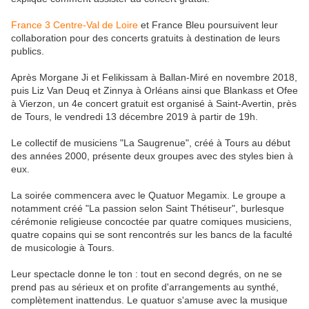
France 3 Centre-Val de Loire
et France Bleu poursuivent leur
collaboration pour des concerts gratuits à destination de leurs
publics.
Après Morgane Ji et Felikissam à Ballan-Miré en novembre 2018,
puis Liz Van Deuq et Zinnya à Orléans ainsi que Blankass et Ofee
à Vierzon, un 4e concert gratuit est organisé à Saint-Avertin, près
de Tours, le vendredi 13 décembre 2019 à partir de 19h.
Le collectif de musiciens "La Saugrenue", créé à Tours au début
des années 2000, présente deux groupes avec des styles bien à
eux.
La soirée commencera avec le Quatuor Megamix. Le groupe a
notamment créé "La passion selon Saint Thétiseur", burlesque
cérémonie religieuse concoctée par quatre comiques musiciens,
quatre copains qui se sont rencontrés sur les bancs de la faculté
de musicologie à Tours.
Leur spectacle donne le ton : tout en second degrés, on ne se
prend pas au sérieux et on profite d'arrangements au synthé,
complètement inattendus. Le quatuor s'amuse avec la musique