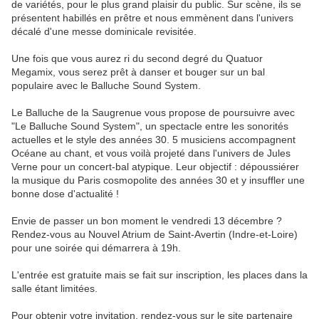
de variétés, pour le plus grand plaisir du public. Sur scène, ils se
présentent habillés en prêtre et nous emmènent dans l'univers
décalé d'une messe dominicale revisitée.
Une fois que vous aurez ri du second degré du Quatuor
Megamix, vous serez prêt à danser et bouger sur un bal
populaire avec le Balluche Sound System.
Le Balluche de la Saugrenue vous propose de poursuivre avec
"Le Balluche Sound System", un spectacle entre les sonorités
actuelles et le style des années 30. 5 musiciens accompagnent
Océane au chant, et vous voilà projeté dans l'univers de Jules
Verne pour un concert-bal atypique. Leur objectif : dépoussiérer
la musique du Paris cosmopolite des années 30 et y insuffler une
bonne dose d'actualité !
Envie de passer un bon moment le vendredi 13 décembre ?
Rendez-vous au Nouvel Atrium de Saint-Avertin (Indre-et-Loire)
pour une soirée qui démarrera à 19h.
L'entrée est gratuite mais se fait sur inscription, les places dans la
salle étant limitées.
Pour obtenir votre invitation, rendez-vous sur le site partenaire