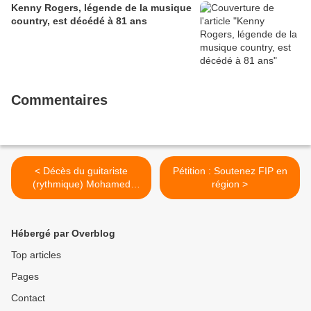
Kenny Rogers, légende de la musique
country, est décédé à 81 ans
Commentaires
< Décès du guitariste
Pétition : Soutenez FIP en
(rythmique) Mohamed
région >
Amini de l’ex-Carte de
séjour
Hébergé par Overblog
Top articles
Pages
Contact