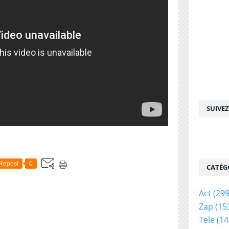
SUIVE
Repost
0
CATÉG
Act
(299
Zap
(15
Tele
(14