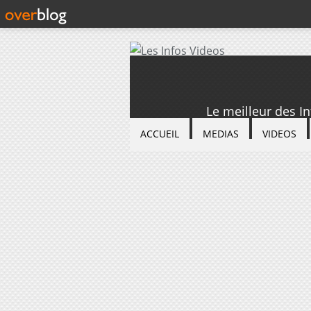
Le meilleur des I
ACCUEIL
MEDIAS
VIDEOS