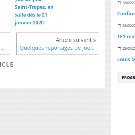
22/03/2
Saint-Tropez, en
salle dès le 21
janvier 2020
22/03/2
DeLorean de Bretagne... Bonne Année 2020
Quelques reportages de Journaux Télévisés entre 1960 et aujourd'hui 13
22/03/2
Louis l
ICLE
PROGR