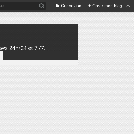
Connexion
+
Créer mon blog
ws 24h/24 et 7j/7.