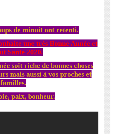
coups de minuit ont retenti.
souhaite une très Bonne Année et
ut Santé 2020.
née soit riche de bonnes choses
urs mais aussi à vos proches et
familles.
ie, paix, bonheur.