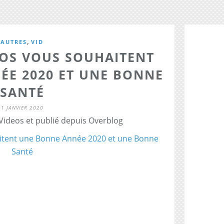
,
AUTRES
VID
ÉOS VOUS SOUHAITENT
ÉE 2020 ET UNE BONNE
SANTÉ
1 JANVIER 2020
 Videos et publié depuis Overblog