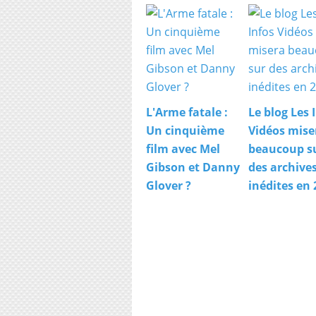
L'Arme fatale :
Le blog Les 
Un cinquième
Vidéos mise
film avec Mel
beaucoup s
Gibson et Danny
des archive
Glover ?
inédites en 