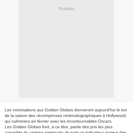
Publicité
Les nominations aux Golden Globes donneront aujourd'hui le ton
de la saison des récompenses cinématographiques à Hollywood,
qui culminera en février avec les incontournables Oscars.
Les Golden Globes font, à ce titre, partie des prix les plus
convoités du cinéma américain: ils sont un indicateur majeur des