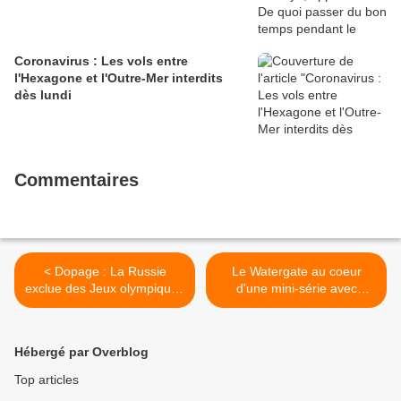
Coronavirus : Les vols entre
l'Hexagone et l'Outre-Mer interdits
dès lundi
Commentaires
< Dopage : La Russie
Le Watergate au coeur
exclue des Jeux olympiques
d'une mini-série avec
pendant quatre ans
Woody Harrelson et Justin
Theroux >
Hébergé par Overblog
Top articles