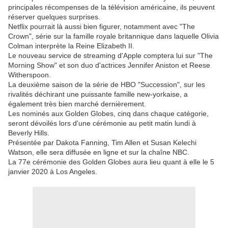
principales récompenses de la télévision américaine, ils peuvent
réserver quelques surprises.
Netflix pourrait là aussi bien figurer, notamment avec "The
Crown", série sur la famille royale britannique dans laquelle Olivia
Colman interprète la Reine Elizabeth II.
Le nouveau service de streaming d'Apple comptera lui sur "The
Morning Show" et son duo d'actrices Jennifer Aniston et Reese
Witherspoon.
La deuxième saison de la série de HBO "Succession", sur les
rivalités déchirant une puissante famille new-yorkaise, a
également très bien marché dernièrement.
Les nominés aux Golden Globes, cinq dans chaque catégorie,
seront dévoilés lors d'une cérémonie au petit matin lundi à
Beverly Hills.
Présentée par Dakota Fanning, Tim Allen et Susan Kelechi
Watson, elle sera diffusée en ligne et sur la chaîne NBC.
La 77e cérémonie des Golden Globes aura lieu quant à elle le 5
janvier 2020 à Los Angeles.