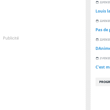
22/03/2
Louis l
22/03/2
Publicité
22/03/2
21/03/2
PROGR