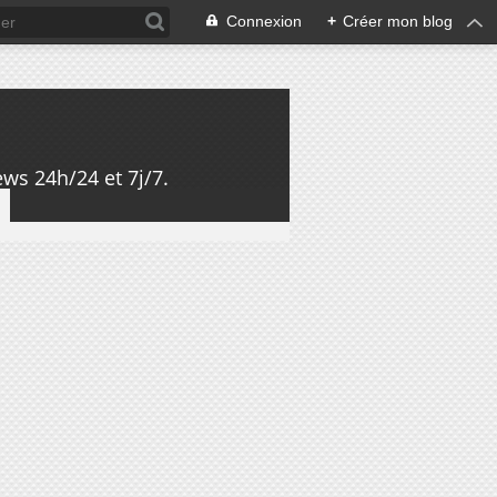
Connexion
+
Créer mon blog
ws 24h/24 et 7j/7.