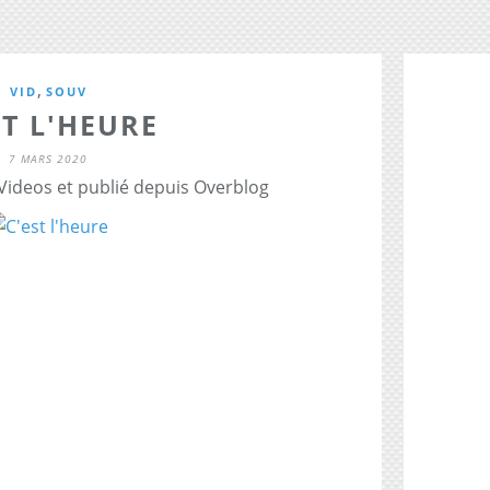
,
VID
SOUV
ST L'HEURE
7 MARS 2020
 Videos et publié depuis Overblog