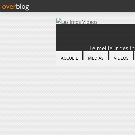
Le meilleur des I
ACCUEIL
MEDIAS
VIDEOS