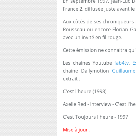
En septembre 1997, Jean-Luc D
France 2, diffusée juste avant le
Aux côtés de ses chroniqueurs 
Rousseau ou encore Florian Gaza
avec un invité en fil rouge.
Cette émission ne connaitra qu'
Les chaines Youtube
fab4tv
,
E
chaine Dailymotion
Guillaum
extrait :
C'est l'heure (1998)
Axelle Red - Interview - C'est l'h
C'est Toujours l'heure - 1997
Mise à jour :