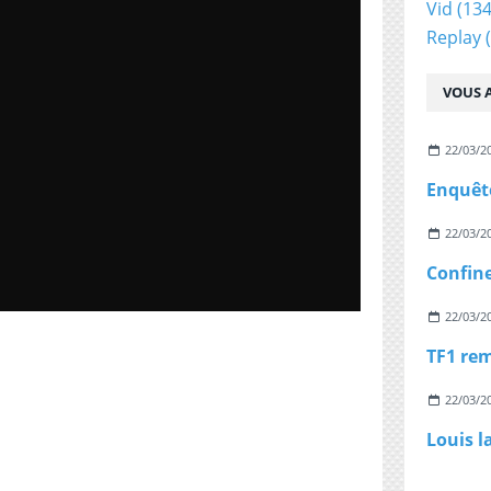
Vid
(134
Replay
(
VOUS A
22/03/2
22/03/2
22/03/2
22/03/2
Louis l