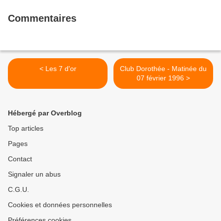
Commentaires
< Les 7 d'or
Club Dorothée - Matinée du
07 février 1996 >
Hébergé par Overblog
Top articles
Pages
Contact
Signaler un abus
C.G.U.
Cookies et données personnelles
Préférences cookies