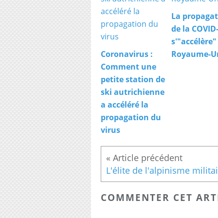
La propagat
de la COVID
s'"accélère"
Coronavirus :
Royaume-U
Comment une
petite station de
ski autrichienne
a accéléré la
propagation du
virus
COMMENTER CET ART