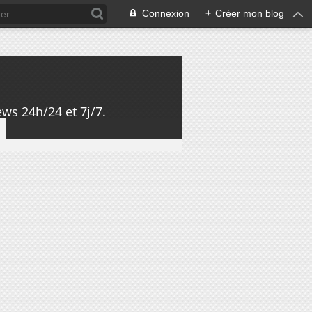
Connexion
+
Créer mon blog
ws 24h/24 et 7j/7.