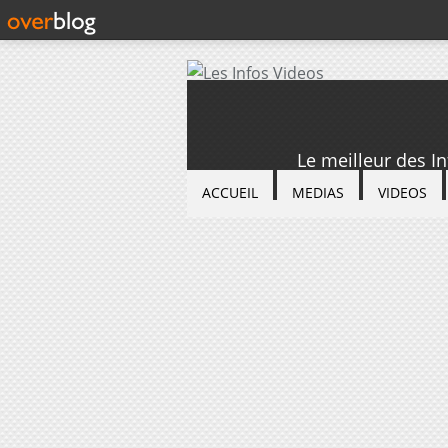
Le meilleur des I
ACCUEIL
MEDIAS
VIDEOS