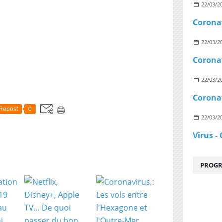
22/03/2
22/03/2
22/03/2
Repost
0
22/03/2
PROGR