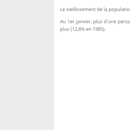
Le vieillissement de la populati
Au 1er janvier, plus d'une pers
plus (12,8% en 1985).