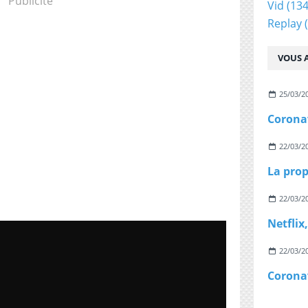
Publicité
Vid
(134
Replay
(
VOUS A
25/03/2
22/03/2
22/03/2
22/03/2