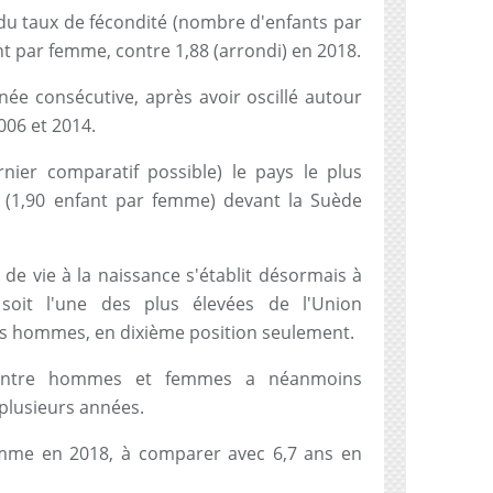
e du taux de fécondité (nombre d'enfants par
nt par femme, contre 1,88 (arrondi) en 2018.
née consécutive, après avoir oscillé autour
006 et 2014.
nier comparatif possible) le pays le plus
 (1,90 enfant par femme) devant la Suède
de vie à la naissance s'établit désormais à
oit l'une des plus élevées de l'Union
es hommes, en dixième position seulement.
e entre hommes et femmes a néanmoins
plusieurs années.
comme en 2018, à comparer avec 6,7 ans en