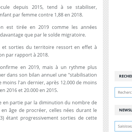
cule depuis 2015, tend à se stabiliser,
enfant par femme contre 1,88 en 2018.
ion est tirée en 2019 comme les années
davantage que par le solde migratoire.
 et sorties du territoire ressort en effet à
on par rapport à 2018.
confirme en 2019, mais à un rythme plus
uer dans son bilan annuel une "stabilisation
RECHE
de moins l'an dernier, après 12.000 de moins
 en 2016 et 20.000 en 2015.
que en partie par la diminution du nombre de
en âge de procréer, celles nées durant le
NEWSL
) étant progressivement sorties de cette