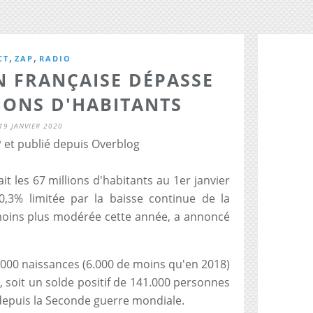
,
,
CT
ZAP
RADIO
N FRANÇAISE DÉPASSE
LIONS D'HABITANTS
19 JANVIER 2020
 et publié depuis Overblog
t les 67 millions d'habitants au 1er janvier
0,3% limitée par la baisse continue de la
moins plus modérée cette année, a annoncé
3.000 naissances (6.000 de moins qu'en 2018)
, soit un solde positif de 141.000 personnes
depuis la Seconde guerre mondiale.