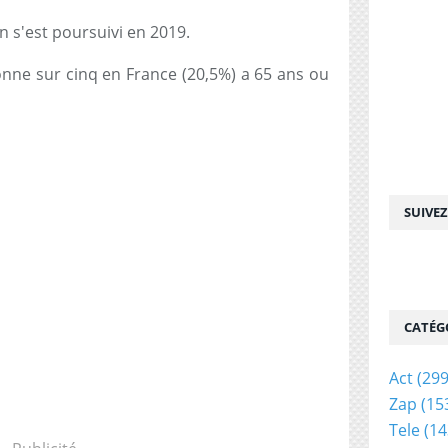
on s'est poursuivi en 2019.
onne sur cinq en France (20,5%) a 65 ans ou
SUIVE
CATÉG
Act
(299
Zap
(15
Tele
(14