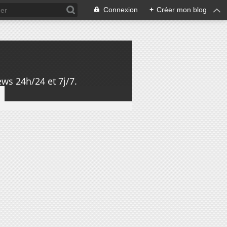
Connexion
+
Créer mon blog
ws 24h/24 et 7j/7.