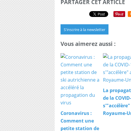
PARTAGER CET ARTICLE
S'inscrire à la newsletter
Vous aimerez aussi :
La propagat
de la COVID
s'"accélère"
Coronavirus :
Royaume-U
Comment une
petite station de