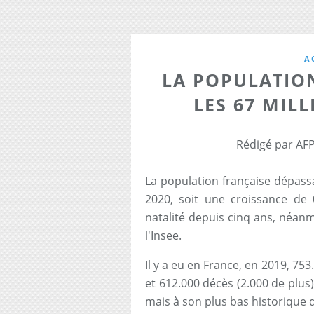
A
LA POPULATIO
LES 67 MIL
Rédigé par AFP
La population française dépassai
2020, soit une croissance de 
natalité depuis cinq ans, néan
l'Insee.
Il y a eu en France, en 2019, 75
et 612.000 décès (2.000 de plus)
mais à son plus bas historique 