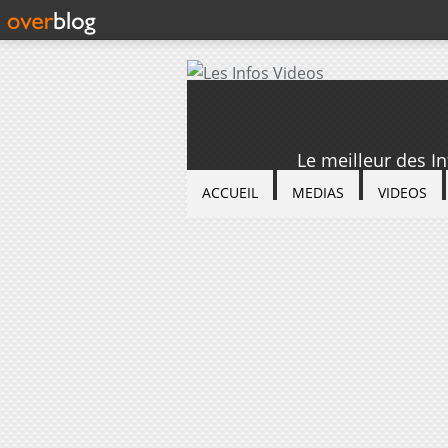
Le meilleur des I
ACCUEIL
MEDIAS
VIDEOS