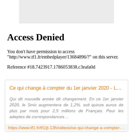
Ce qui change à compter du 1er janvier 2020 - Le journal de 13h | TF1
Qui dit nouvelle année dit changement. En ce 1er janvier
2020, le Smic augmentera de 1,2%, soit quinze euros de
plus par mois pour 2,5 millions de Français. Pour les
adeptes de correspondances ...
https://www.tf1.fr/tf1/jt-13h/videos/ce-qui-change-a-compter-du-1er-janvier-2020-12677356.html