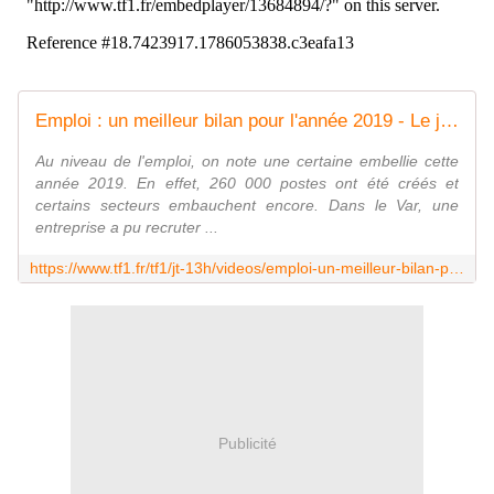
Emploi : un meilleur bilan pour l'année 2019 - Le journal de 13h | TF1
Au niveau de l'emploi, on note une certaine embellie cette
année 2019. En effet, 260 000 postes ont été créés et
certains secteurs embauchent encore. Dans le Var, une
entreprise a pu recruter ...
https://www.tf1.fr/tf1/jt-13h/videos/emploi-un-meilleur-bilan-pour-lannee-2019-65356072.html
Publicité