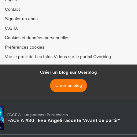
Contact
Signaler un abus
C.G.U.
Cookies et données personnelles
Préférences cookies
Voir le profil de Les Infos Videos sur le portail Overblog
Créer un blog sur Overblog
Créer un blog
FACE A - un podcast Purecharts
FACE A #30 : Eve Angeli raconte "Avant de partir"