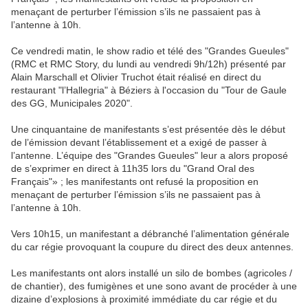
menaçant de perturber l’émission s’ils ne passaient pas à
l’antenne à 10h.
Ce vendredi matin, le show radio et télé des "Grandes Gueules"
(RMC et RMC Story, du lundi au vendredi 9h/12h) présenté par
Alain Marschall et Olivier Truchot était réalisé en direct du
restaurant "l’Hallegria" à Béziers à l'occasion du "Tour de Gaule
des GG, Municipales 2020".
Une cinquantaine de manifestants s’est présentée dès le début
de l’émission devant l’établissement et a exigé de passer à
l’antenne. L’équipe des "Grandes Gueules" leur a alors proposé
de s’exprimer en direct à 11h35 lors du "Grand Oral des
Français"» ; les manifestants ont refusé la proposition en
menaçant de perturber l’émission s’ils ne passaient pas à
l’antenne à 10h.
Vers 10h15, un manifestant a débranché l’alimentation générale
du car régie provoquant la coupure du direct des deux antennes.
Les manifestants ont alors installé un silo de bombes (agricoles /
de chantier), des fumigènes et une sono avant de procéder à une
dizaine d’explosions à proximité immédiate du car régie et du