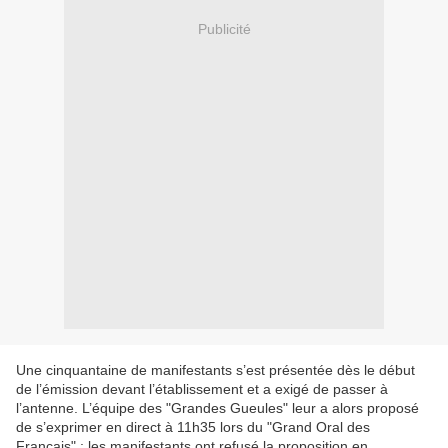
Publicité
Une cinquantaine de manifestants s’est présentée dès le début
de l’émission devant l’établissement et a exigé de passer à
l’antenne. L’équipe des "Grandes Gueules" leur a alors proposé
de s’exprimer en direct à 11h35 lors du "Grand Oral des
Français" ; les manifestants ont refusé la proposition en