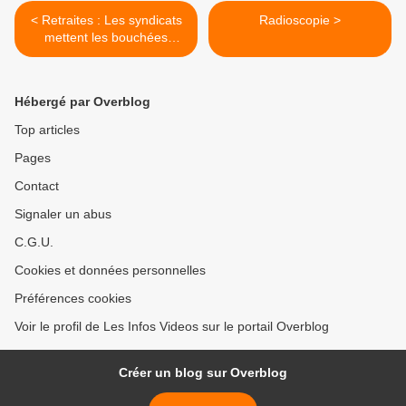
< Retraites : Les syndicats
Radioscopie >
mettent les bouchées
doubles pour mobiliser les
salariés
Hébergé par Overblog
Top articles
Pages
Contact
Signaler un abus
C.G.U.
Cookies et données personnelles
Préférences cookies
Voir le profil de Les Infos Videos sur le portail Overblog
Créer un blog sur Overblog