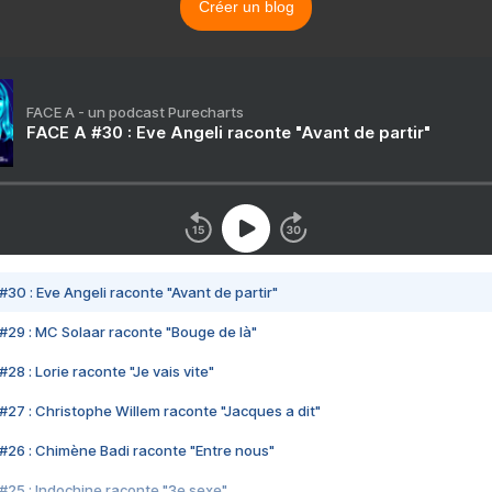
Créer un blog
FACE A - un podcast Purecharts
FACE A #30 : Eve Angeli raconte "Avant de partir"
#30 : Eve Angeli raconte "Avant de partir"
#29 : MC Solaar raconte "Bouge de là"
28 : Lorie raconte "Je vais vite"
#27 : Christophe Willem raconte "Jacques a dit"
#26 : Chimène Badi raconte "Entre nous"
#25 : Indochine raconte "3e sexe"