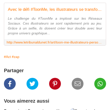
Avec le défi #ToonMe, les illustrateurs se transforment en personnages de dessins-animés !
Le challenge du #ToonMe a implosé sur les Réseaux
Sociaux. Ces illustrateurs se sont rapidement pris au jeu.
Grâce à un selfie, ils doivent créer leur double avec leur
propre univers graphique...
http://www.letribunaldunet.fr/art/toon-me-illustrateurs-personnages.html
#Act
#zap
Partager
Vous aimerez aussi