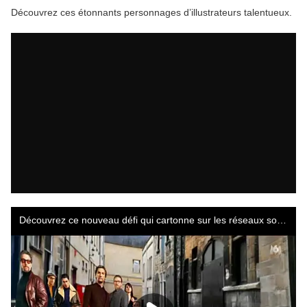
Découvrez ces étonnants personnages d’illustrateurs talentueux.