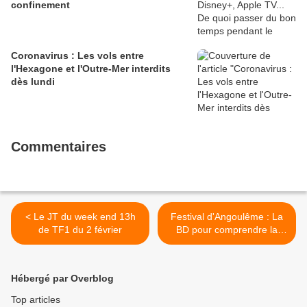
confinement
Coronavirus : Les vols entre
l'Hexagone et l'Outre-Mer interdits
dès lundi
Commentaires
< Le JT du week end 13h
Festival d'Angoulême : La
de TF1 du 2 février
BD pour comprendre la
2ème guerre mondiale >
Hébergé par Overblog
Top articles