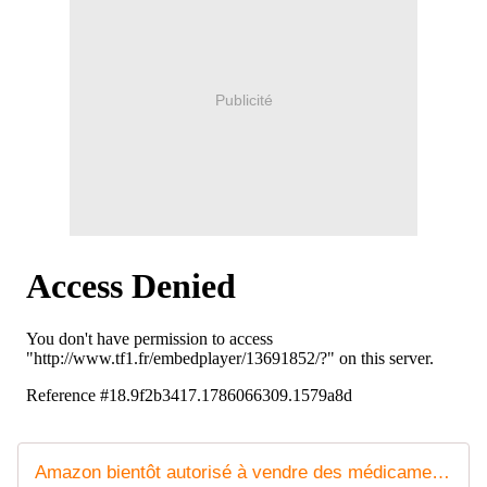
Publicité
Amazon bientôt autorisé à vendre des médicaments en France ? - Le journal de 20h | TF1