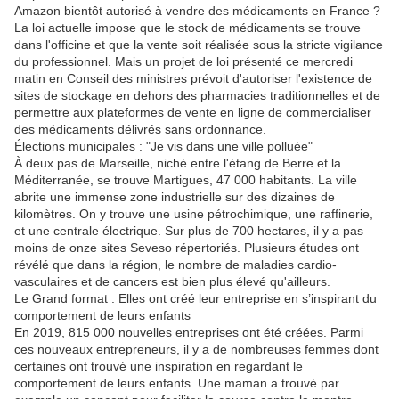
Amazon bientôt autorisé à vendre des médicaments en France ?
La loi actuelle impose que le stock de médicaments se trouve
dans l'officine et que la vente soit réalisée sous la stricte vigilance
du professionnel. Mais un projet de loi présenté ce mercredi
matin en Conseil des ministres prévoit d'autoriser l'existence de
sites de stockage en dehors des pharmacies traditionnelles et de
permettre aux plateformes de vente en ligne de commercialiser
des médicaments délivrés sans ordonnance.
Élections municipales : "Je vis dans une ville polluée"
À deux pas de Marseille, niché entre l'étang de Berre et la
Méditerranée, se trouve Martigues, 47 000 habitants. La ville
abrite une immense zone industrielle sur des dizaines de
kilomètres. On y trouve une usine pétrochimique, une raffinerie,
et une centrale électrique. Sur plus de 700 hectares, il y a pas
moins de onze sites Seveso répertoriés. Plusieurs études ont
révélé que dans la région, le nombre de maladies cardio-
vasculaires et de cancers est bien plus élevé qu'ailleurs.
Le Grand format : Elles ont créé leur entreprise en s’inspirant du
comportement de leurs enfants
En 2019, 815 000 nouvelles entreprises ont été créées. Parmi
ces nouveaux entrepreneurs, il y a de nombreuses femmes dont
certaines ont trouvé une inspiration en regardant le
comportement de leurs enfants. Une maman a trouvé par