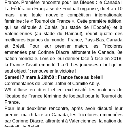
France. Première rencontre pour les Bleues : le Canada !
La Fédération Française de Football organise, du 4 au 10
mars, une toute nouvelle compétition internationale
féminine : le « Tournoi de France ». Cette première édition,
qui se déroule à Calais (au stade de l'Épopée) et à
Valenciennes (au stade du Hainaut), réunit quatre des
meilleures équipes du monde : France, Pays-Bas, Canada
et Brésil. Pour leur premier match, les Tricolores
emmenées par Corinne Diacre affrontent le Canada, 8e
nation mondiale. Lors de leur dernier face-à-face en 2018,
la France l'avait emporté 1 à 0. Les joueuses n'ont qu'un
seul objectif : renouveler la victoire !
Samedi 7 mars à 20h50 : France face au brésil
Commentaires de Denis Balbir et Camille Abily.
W9 diffuse en direct et en exclusivité les matches de
l'équipe de France féminine de football pour le Tournoi de
France.
Pour leur deuxième rencontre, après avoir disputé leur
premier match face au Canada, les Tricolores, emmenées
par Corinne Diacre, affrontent à Valenciennes, la nation du