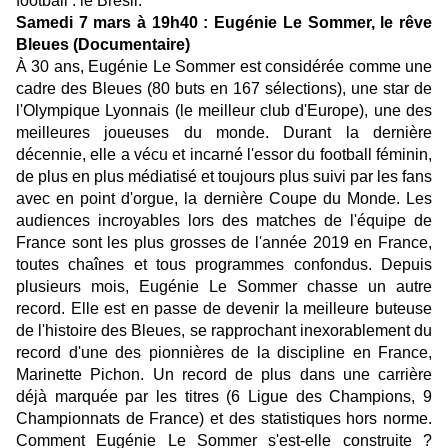
football : le Brésil.
Samedi 7 mars à 19h40 : Eugénie Le Sommer, le rêve
Bleues (Documentaire)
À 30 ans, Eugénie Le Sommer est considérée comme une
cadre des Bleues (80 buts en 167 sélections), une star de
l'Olympique Lyonnais (le meilleur club d'Europe), une des
meilleures joueuses du monde. Durant la dernière
décennie, elle a vécu et incarné l'essor du football féminin,
de plus en plus médiatisé et toujours plus suivi par les fans
avec en point d'orgue, la dernière Coupe du Monde. Les
audiences incroyables lors des matches de l'équipe de
France sont les plus grosses de l'année 2019 en France,
toutes chaînes et tous programmes confondus. Depuis
plusieurs mois, Eugénie Le Sommer chasse un autre
record. Elle est en passe de devenir la meilleure buteuse
de l'histoire des Bleues, se rapprochant inexorablement du
record d'une des pionnières de la discipline en France,
Marinette Pichon. Un record de plus dans une carrière
déjà marquée par les titres (6 Ligue des Champions, 9
Championnats de France) et des statistiques hors norme.
Comment Eugénie Le Sommer s'est-elle construite ?