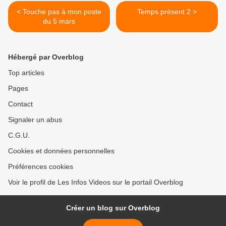
< Touche pas à mon poste
Temps présent 2 >
du 5 mars
Hébergé par Overblog
Top articles
Pages
Contact
Signaler un abus
C.G.U.
Cookies et données personnelles
Préférences cookies
Voir le profil de Les Infos Videos sur le portail Overblog
Créer un blog sur Overblog