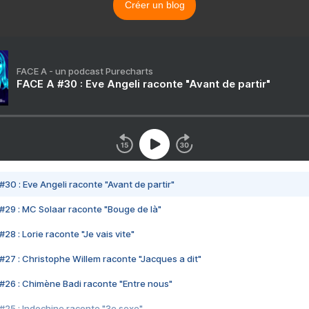
Créer un blog
FACE A - un podcast Purecharts
FACE A #30 : Eve Angeli raconte "Avant de partir"
#30 : Eve Angeli raconte "Avant de partir"
#29 : MC Solaar raconte "Bouge de là"
28 : Lorie raconte "Je vais vite"
#27 : Christophe Willem raconte "Jacques a dit"
#26 : Chimène Badi raconte "Entre nous"
#25 : Indochine raconte "3e sexe"