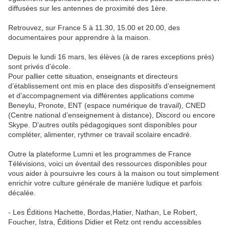
diffusées sur les antennes de proximité des 1ère.
Retrouvez, sur France 5 à 11.30, 15.00 et 20.00, des
documentaires pour apprendre à la maison.
Depuis le lundi 16 mars, les élèves (à de rares exceptions près)
sont privés d’école.
Pour pallier cette situation, enseignants et directeurs
d’établissement ont mis en place des dispositifs d’enseignement
et d’accompagnement via différentes applications comme
Beneylu, Pronote, ENT (espace numérique de travail), CNED
(Centre national d’enseignement à distance), Discord ou encore
Skype. D’autres outils pédagogiques sont disponibles pour
compléter, alimenter, rythmer ce travail scolaire encadré.
Outre la plateforme Lumni et les programmes de France
Télévisions, voici un éventail des ressources disponibles pour
vous aider à poursuivre les cours à la maison ou tout simplement
enrichir votre culture générale de manière ludique et parfois
décalée.
- Les Éditions Hachette, Bordas,Hatier, Nathan, Le Robert,
Foucher, Istra, Éditions Didier et Retz ont rendu accessibles