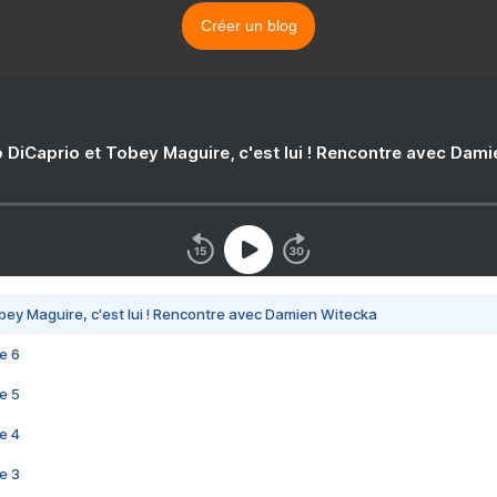
Créer un blog
 DiCaprio et Tobey Maguire, c'est lui ! Rencontre avec Dam
bey Maguire, c'est lui ! Rencontre avec Damien Witecka
e 6
e 5
e 4
e 3