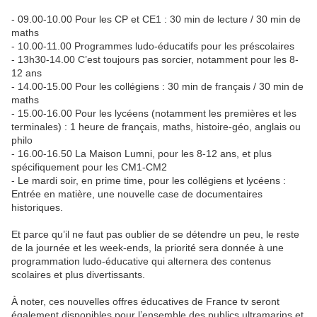
- 09.00-10.00 Pour les CP et CE1 : 30 min de lecture / 30 min de
maths
- 10.00-11.00 Programmes ludo-éducatifs pour les préscolaires
- 13h30-14.00 C’est toujours pas sorcier, notamment pour les 8-
12 ans
- 14.00-15.00 Pour les collégiens : 30 min de français / 30 min de
maths
- 15.00-16.00 Pour les lycéens (notamment les premières et les
terminales) : 1 heure de français, maths, histoire-géo, anglais ou
philo
- 16.00-16.50 La Maison Lumni, pour les 8-12 ans, et plus
spécifiquement pour les CM1-CM2​​​​​​
- Le mardi soir, en prime time, pour les collégiens et lycéens :
Entrée en matière, une nouvelle case de documentaires
historiques.
Et parce qu’il ne faut pas oublier de se détendre un peu, le reste
de la journée et les week-ends, la priorité sera donnée à une
programmation ludo-éducative qui alternera des contenus
scolaires et plus divertissants.
À noter, ces nouvelles offres éducatives de France tv seront
également disponibles pour l’ensemble des publics ultramarins et