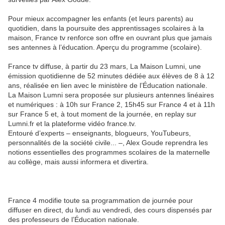
Pour mieux accompagner les enfants (et leurs parents) au
quotidien, dans la poursuite des apprentissages scolaires à la
maison, France tv renforce son offre en ouvrant plus que jamais
ses antennes à l’éducation. Aperçu du programme (scolaire).
France tv diffuse, à partir du 23 mars, La Maison Lumni, une
émission quotidienne de 52 minutes dédiée aux élèves de 8 à 12
ans, réalisée en lien avec le ministère de l’Éducation nationale.
La Maison Lumni sera proposée sur plusieurs antennes linéaires
et numériques : à 10h sur France 2, 15h45 sur France 4 et à 11h
sur France 5 et, à tout moment de la journée, en replay sur
Lumni.fr et la plateforme vidéo france.tv.
Entouré d’experts – enseignants, blogueurs, YouTubeurs,
personnalités de la société civile... –, Alex Goude reprendra les
notions essentielles des programmes scolaires de la maternelle
au collège, mais aussi informera et divertira.
France 4 modifie toute sa programmation de journée pour
diffuser en direct, du lundi au vendredi, des cours dispensés par
des professeurs de l’Éducation nationale.