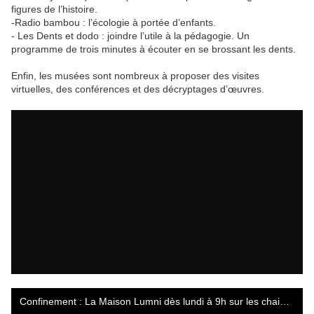
figures de l’histoire.
-Radio bambou : l’écologie à portée d’enfants.
- Les Dents et dodo : joindre l’utile à la pédagogie. Un
programme de trois minutes à écouter en se brossant les dents.
Enfin, les musées sont nombreux à proposer des visites
virtuelles, des conférences et des décryptages d’œuvres.