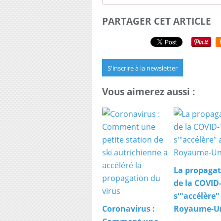
PARTAGER CET ARTICLE
S'inscrire à la newsletter
Vous aimerez aussi :
La propagat
de la COVID
s'"accélère"
Coronavirus :
Royaume-U