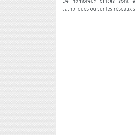
De nombreux offices sont e
catholiques ou sur les réseaux 