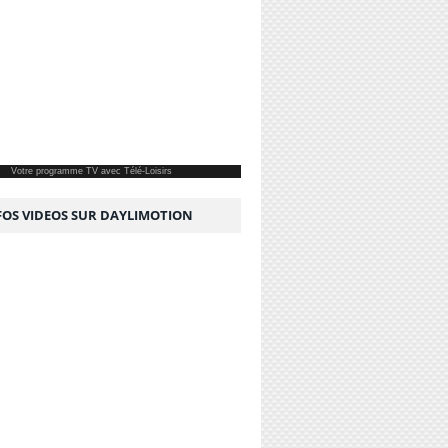
Votre
programme TV
avec Télé-Loisirs
NFOS VIDEOS SUR DAYLIMOTION