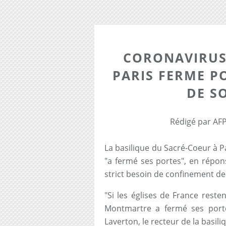
CORONAVIRUS 
PARIS FERME P
DE S
Rédigé par AFP
La basilique du Sacré-Coeur à P
"a fermé ses portes", en répo
strict besoin de confinement de 
"Si les églises de France reste
Montmartre a fermé ses port
Laverton, le recteur de la basili