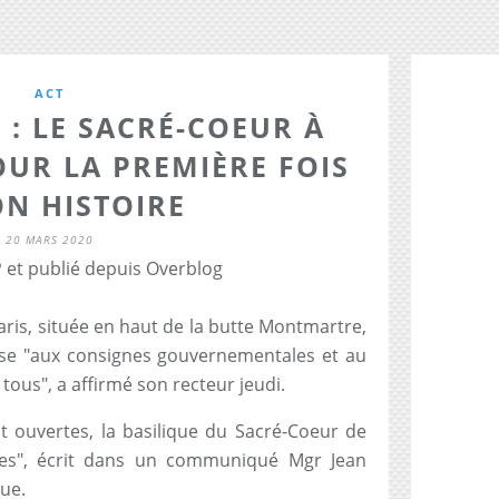
ACT
: LE SACRÉ-COEUR À
OUR LA PREMIÈRE FOIS
ON HISTOIRE
20 MARS 2020
 et publié depuis Overblog
aris, située en haut de la butte Montmartre,
nse "aux consignes gouvernementales et au
tous", a affirmé son recteur jeudi.
nt ouvertes, la basilique du Sacré-Coeur de
es", écrit dans un communiqué Mgr Jean
que.