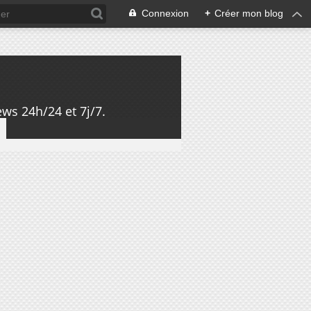
Connexion
+
Créer mon blog
ws 24h/24 et 7j/7.