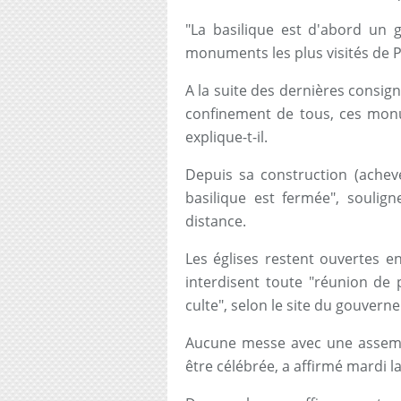
"La basilique est d'abord un g
monuments les plus visités de P
A la suite des dernières consig
confinement de tous, ces mon
explique-t-il.
Depuis sa construction (achevé
basilique est fermée", souligne
distance.
Les églises restent ouvertes 
interdisent toute "réunion de 
culte", selon le site du gouvern
Aucune messe avec une assemblé
être célébrée, a affirmé mardi 