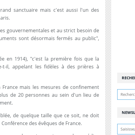
rand sanctuaire mais c'est aussi l'un des
aris.
nes gouvernementales et au strict besoin de
uments sont désormais fermés au public",
e en 1914), "c'est la première fois que la
-t-il, appelant les fidèles à des prières à
RECHE
en France mais les mesures de confinement
plus de 20 personnes au sein d'un lieu de
ement.
NEWSL
e, de quelque taille que ce soit, ne doit
la Conférence des évêques de France.