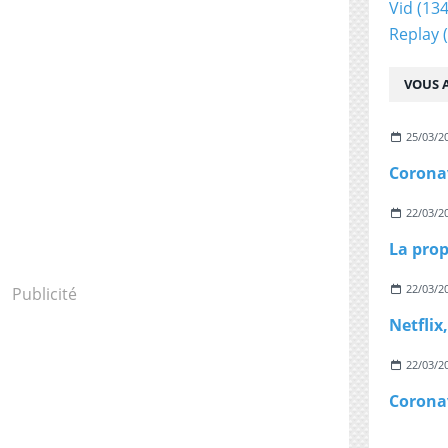
Vid
(134
Replay
(
VOUS A
25/03/2
22/03/2
22/03/2
Publicité
22/03/2