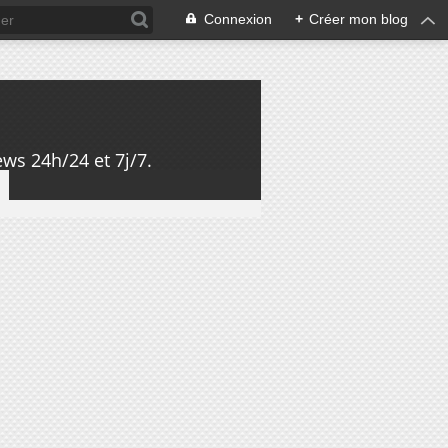
Connexion
+
Créer mon blog
ws 24h/24 et 7j/7.