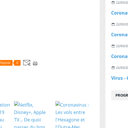
22/03/2
22/03/2
22/03/2
Repost
0
22/03/2
PROGR