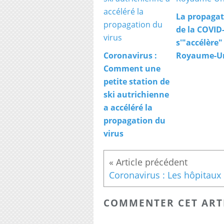
La propagat
de la COVID
s'"accélère"
Coronavirus :
Royaume-U
Comment une
petite station de
ski autrichienne
a accéléré la
propagation du
virus
COMMENTER CET ART