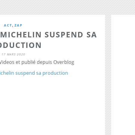
,
ACT
ZAP
 MICHELIN SUSPEND SA
ODUCTION
17 MARS 2020
 Videos et publié depuis Overblog