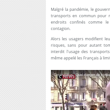
Malgré la pandémie, le gouver
transports en commun pour ne
endroits confinés comme le
contagion.
Alors les usagers modifient le
risques, sans pour autant tom
interdit l'usage des transpo
même appelé les Français à lim