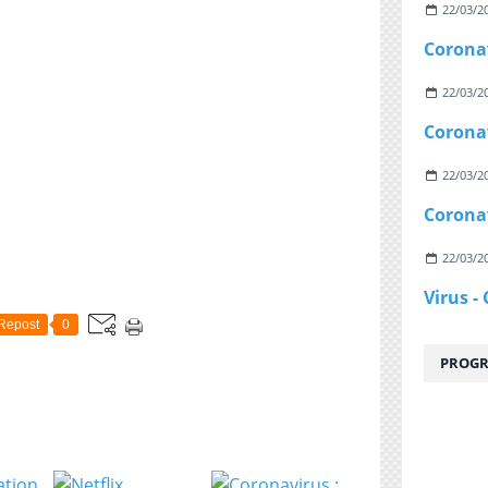
22/03/2
22/03/2
22/03/2
22/03/2
Repost
0
PROGR