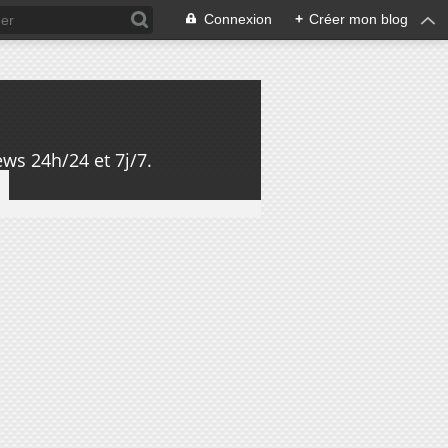
Connexion
+
Créer mon blog
ws 24h/24 et 7j/7.