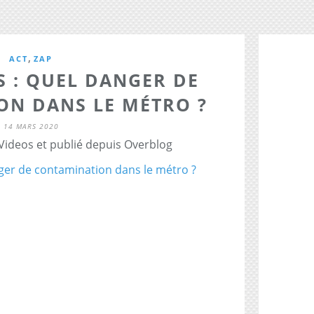
,
ACT
ZAP
 : QUEL DANGER DE
ON DANS LE MÉTRO ?
14 MARS 2020
 Videos et publié depuis Overblog