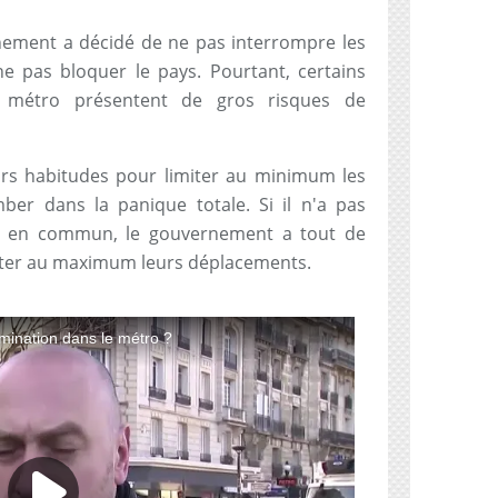
nement a décidé de ne pas interrompre les
 pas bloquer le pays. Pourtant, certains
 métro présentent de gros risques de
urs habitudes pour limiter au minimum les
ber dans la panique totale. Si il n'a pas
rts en commun, le gouvernement a tout de
iter au maximum leurs déplacements.