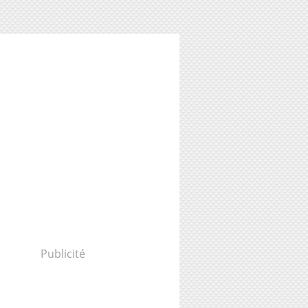
Publicité