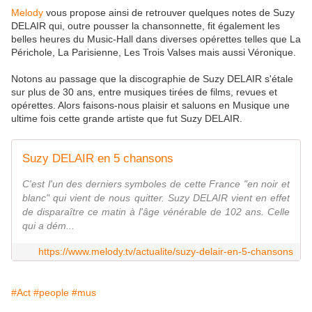
Melody
vous propose ainsi de retrouver quelques notes de Suzy
DELAIR qui, outre pousser la chansonnette, fit également les
belles heures du Music-Hall dans diverses opérettes telles que La
Périchole, La Parisienne, Les Trois Valses mais aussi Véronique.
Notons au passage que la discographie de Suzy DELAIR s'étale
sur plus de 30 ans, entre musiques tirées de films, revues et
opérettes. Alors faisons-nous plaisir et saluons en Musique une
ultime fois cette grande artiste que fut Suzy DELAIR.
Suzy DELAIR en 5 chansons
C'est l'un des derniers symboles de cette France "en noir et
blanc" qui vient de nous quitter. Suzy DELAIR vient en effet
de disparaître ce matin à l'âge vénérable de 102 ans. Celle
qui a dém...
https://www.melody.tv/actualite/suzy-delair-en-5-chansons
#Act
#people
#mus