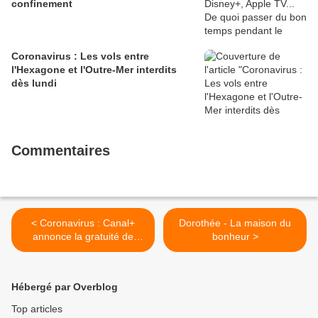
confinement
Coronavirus : Les vols entre
l'Hexagone et l'Outre-Mer interdits
dès lundi
Commentaires
< Coronavirus : Canal+
Dorothée - La maison du
annonce la gratuité de
bonheur >
toutes ses chaînes sur
toutes les box, et encore
plus pour ses abonnés
Hébergé par Overblog
Top articles