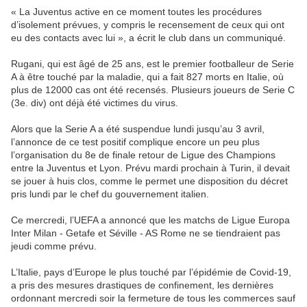
« La Juventus active en ce moment toutes les procédures
d’isolement prévues, y compris le recensement de ceux qui ont
eu des contacts avec lui », a écrit le club dans un communiqué.
Rugani, qui est âgé de 25 ans, est le premier footballeur de Serie
A à être touché par la maladie, qui a fait 827 morts en Italie, où
plus de 12000 cas ont été recensés. Plusieurs joueurs de Serie C
(3e. div) ont déjà été victimes du virus.
Alors que la Serie A a été suspendue lundi jusqu’au 3 avril,
l’annonce de ce test positif complique encore un peu plus
l’organisation du 8e de finale retour de Ligue des Champions
entre la Juventus et Lyon. Prévu mardi prochain à Turin, il devait
se jouer à huis clos, comme le permet une disposition du décret
pris lundi par le chef du gouvernement italien.
Ce mercredi, l’UEFA a annoncé que les matchs de Ligue Europa
Inter Milan - Getafe et Séville - AS Rome ne se tiendraient pas
jeudi comme prévu.
L’Italie, pays d’Europe le plus touché par l’épidémie de Covid-19,
a pris des mesures drastiques de confinement, les dernières
ordonnant mercredi soir la fermeture de tous les commerces sauf