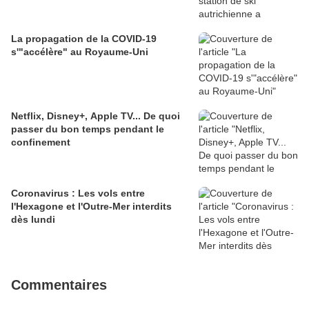
La propagation de la COVID-19
s'"accélère" au Royaume-Uni
Netflix, Disney+, Apple TV... De quoi
passer du bon temps pendant le
confinement
Coronavirus : Les vols entre
l'Hexagone et l'Outre-Mer interdits
dès lundi
Commentaires