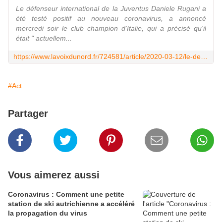
Le défenseur international de la Juventus Daniele Rugani a
été testé positif au nouveau coronavirus, a annoncé
mercredi soir le club champion d'Italie, qui a précisé qu'il
était " actuellem...
https://www.lavoixdunord.fr/724581/article/2020-03-12/le-defenseur-de-la-juventus-daniele-rugani-positif-au-coronavirus
#Act
Partager
Vous aimerez aussi
Coronavirus : Comment une petite
station de ski autrichienne a accéléré
la propagation du virus