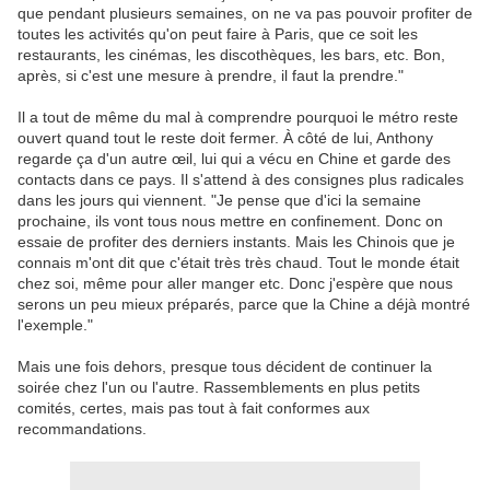
que pendant plusieurs semaines, on ne va pas pouvoir profiter de
toutes les activités qu'on peut faire à Paris, que ce soit les
restaurants, les cinémas, les discothèques, les bars, etc.
Bon,
après, si c'est une mesure à prendre, il faut la prendre.
"
Il a tout de même du mal à comprendre pourquoi le métro reste
ouvert quand tout le reste doit fermer. À côté de lui, Anthony
regarde ça d'un autre œil, lui qui a vécu en Chine et garde des
contacts dans ce pays. Il s'attend à des consignes plus radicales
dans les jours qui viennent. "Je pense que d'ici la semaine
prochaine, ils vont tous nous mettre en confinement. Donc on
essaie de profiter des derniers instants. Mais les Chinois que je
connais m'ont dit que c'était très très chaud. Tout le monde était
chez soi, même pour aller manger etc. Donc j'espère que nous
serons un peu mieux préparés, parce que la Chine a déjà montré
l'exemple."
Mais une fois dehors, presque tous décident de continuer la
soirée chez l'un ou l'autre. Rassemblements en plus petits
comités, certes, mais pas tout à fait conformes aux
recommandations.