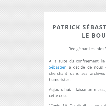
PATRICK SÉBAST
LE BO
Rédigé par Les Infos
A la suite du confinement li
Sébastien
a décide de nous 
cherchant dans ses archives
humoristes.
Aujourd'hui, il laisse un mess
cette crise.
"Covid 19. On dirait le nom d’