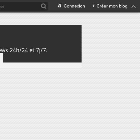
Connexion
+
Créer mon blog
ws 24h/24 et 7j/7.