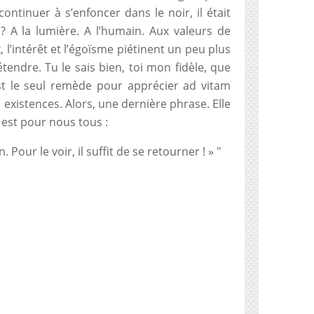
 continuer à s’enfoncer dans le noir, il était
 ? A la lumière. A l’humain. Aux valeurs de
, l’intérêt et l’égoïsme piétinent un peu plus
tendre. Tu le sais bien, toi mon fidèle, que
st le seul remède pour apprécier ad vitam
existences. Alors, une dernière phrase. Elle
e est pour nous tous :
. Pour le voir, il suffit de se retourner ! »
"