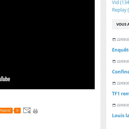
Vid
(134
Replay
(
VOUS A
22/03/2
22/03/2
22/03/2
22/03/2
Repost
0
Louis l