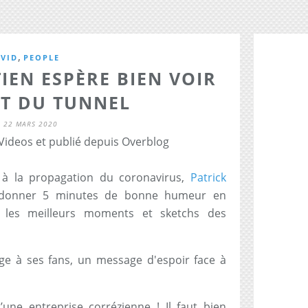
,
VID
PEOPLE
IEN ESPÈRE BIEN VOIR
UT DU TUNNEL
22 MARS 2020
 Videos et publié depuis Overblog
é à la propagation du coronavirus,
Patrick
donner 5 minutes de bonne humeur en
 les meilleurs moments et sketchs des
age à ses fans, un message d'espoir face à
une entreprise corrézienne ! Il faut bien