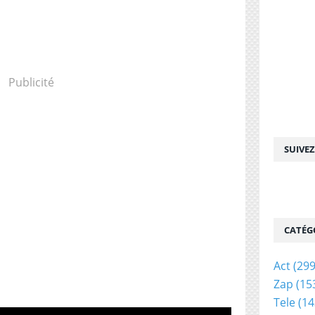
Publicité
SUIVE
CATÉG
Act
(299
Zap
(15
Tele
(14