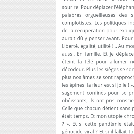
sourire. Pour déplacer l’éléphan
palabres orgueilleuses des s
complotistes. Les politiques i
de la récupération pour expliq
aurait dû y penser avant. Pour 
Liberté, égalité, utilité !... Au
aussi. En famille. Et je déplac
éteint la télé pour allumer 
décodeur. Plus les sièges se son
plus nos âmes se sont rapproch
les épines, la fleur est si jolie !
sagement confinés pour se pr
obéissants, ils ont pris consc
Celle que chacun détient sans pe
était temps. Et mon utopie chro
? ». Et si cette pandémie étai
génocide viral ? Et si il fallait 