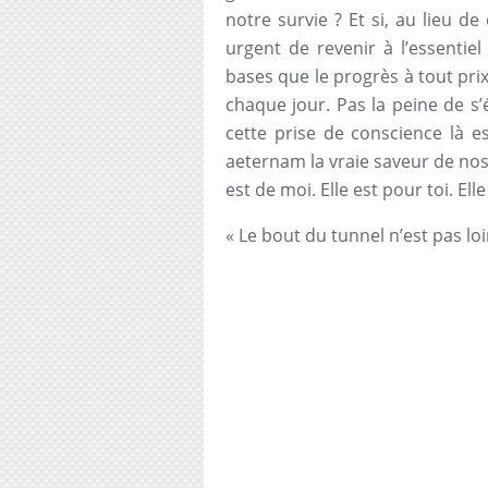
notre survie ? Et si, au lieu de
urgent de revenir à l’essentiel
bases que le progrès à tout prix
chaque jour. Pas la peine de s’é
cette prise de conscience là e
aeternam la vraie saveur de nos 
est de moi. Elle est pour toi. Ell
« Le bout du tunnel n’est pas loin