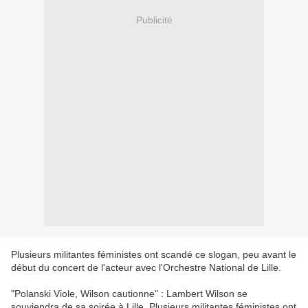
Publicité
Plusieurs militantes féministes ont scandé ce slogan, peu avant le
début du concert de l'acteur avec l'Orchestre National de Lille.
"Polanski Viole, Wilson cautionne" : Lambert Wilson se
souviendra de sa soirée à Lille. Plusieurs militantes féministes ont