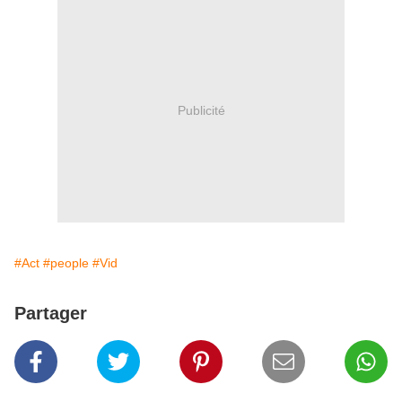
Publicité
#Act
#people
#Vid
Partager