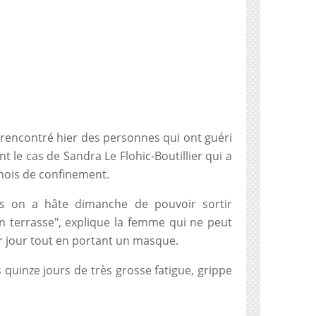
 rencontré hier des personnes qui ont guéri
 le cas de Sandra Le Flohic-Boutillier qui a
 mois de confinement.
urs on a hâte dimanche de pouvoir sortir
 en terrasse", explique la femme qui ne peut
r jour tout en portant un masque.
 quinze jours de très grosse fatigue, grippe