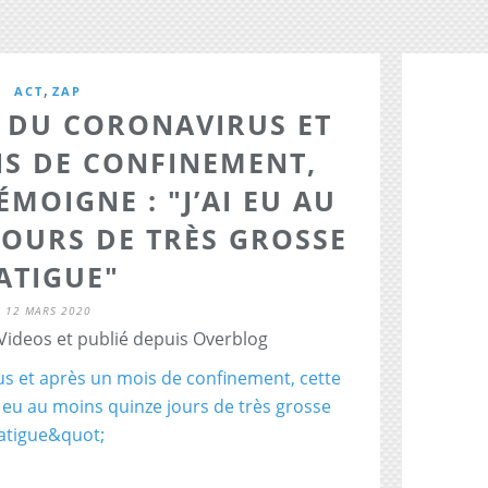
,
ACT
ZAP
E DU CORONAVIRUS ET
IS DE CONFINEMENT,
MOIGNE : "J’AI EU AU
JOURS DE TRÈS GROSSE
ATIGUE"
12 MARS 2020
 Videos et publié depuis Overblog