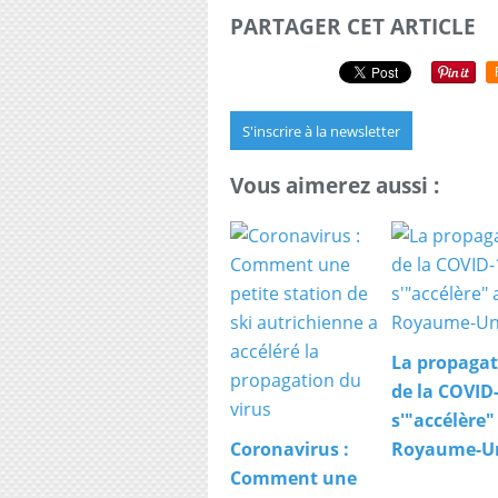
PARTAGER CET ARTICLE
S'inscrire à la newsletter
Vous aimerez aussi :
La propagat
de la COVID
s'"accélère"
Coronavirus :
Royaume-U
Comment une