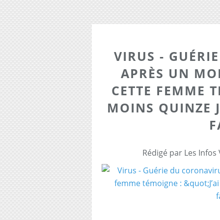
VIRUS - GUÉRI
APRÈS UN MO
CETTE FEMME TÉ
MOINS QUINZE 
F
Rédigé par Les Infos