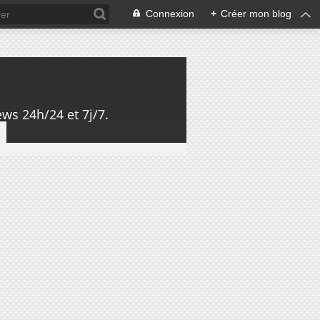
Connexion
+
Créer mon blog
ws 24h/24 et 7j/7.