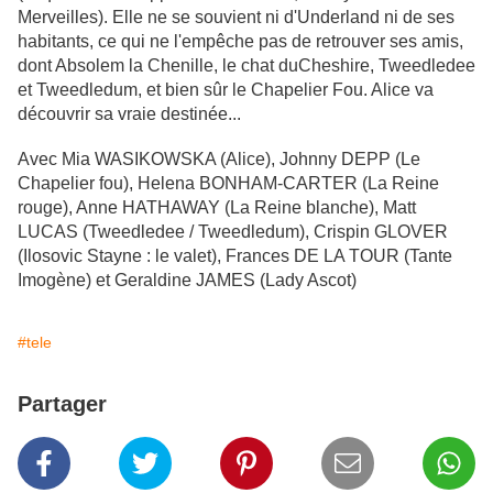
Merveilles). Elle ne se souvient ni d'Underland ni de ses
habitants, ce qui ne l'empêche pas de retrouver ses amis,
dont Absolem la Chenille, le chat duCheshire, Tweedledee
et Tweedledum, et bien sûr le Chapelier Fou. Alice va
découvrir sa vraie destinée...
Avec Mia WASIKOWSKA (Alice), Johnny DEPP (Le
Chapelier fou), Helena BONHAM-CARTER (La Reine
rouge), Anne HATHAWAY (La Reine blanche), Matt
LUCAS (Tweedledee / Tweedledum), Crispin GLOVER
(Ilosovic Stayne : le valet), Frances DE LA TOUR (Tante
Imogène) et Geraldine JAMES (Lady Ascot)
#tele
Partager