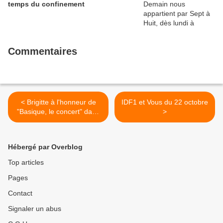
temps du confinement
Commentaires
< Brigitte à l'honneur de
IDF1 et Vous du 22 octobre
"Basique, le concert" dans
>
la nuit du jeudi 8 au
vendredi 9 novembre à
0h10 sur France 2
Hébergé par Overblog
Top articles
Pages
Contact
Signaler un abus