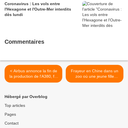
Coronavirus : Les vols entre
l'Hexagone et l'Outre-Mer interdits
dès lundi
Commentaires
< Airbus annonce la fin de
Frayeur en Chine dans un
la production de l'A380, fin
zoo où une jeune fille
des livraisons en 2021
tombe dans un enclos >
Hébergé par Overblog
Top articles
Pages
Contact