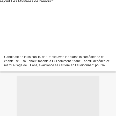
Candidate de la saison 10 de "Danse avec les stars", la comédienne et
chanteuse Elsa Esnoult raconte à LCI comment Ariane Carletti, décédée ce
mardi à l’âge de 61 ans, avait lancé sa carrière en l’auditionnant pour la
série "Les Mystères de l’amour"....