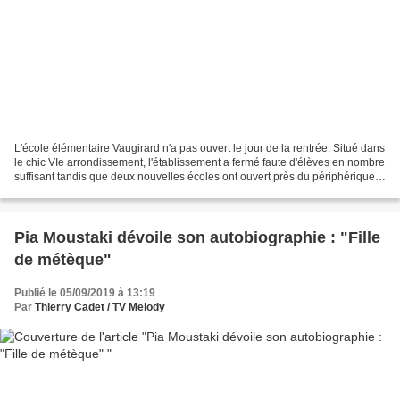
L'école élémentaire Vaugirard n'a pas ouvert le jour de la rentrée. Situé dans
le chic VIe arrondissement, l'établissement a fermé faute d'élèves en nombre
suffisant tandis que deux nouvelles écoles ont ouvert près du périphérique
dans le XVIIe et le...
Pia Moustaki dévoile son autobiographie : "Fille
de métèque"
Publié le 05/09/2019 à 13:19
Par
Thierry Cadet / TV Melody