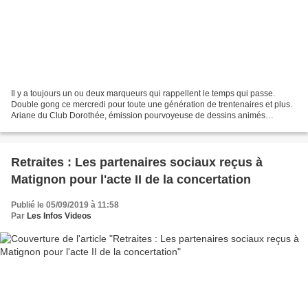
Il y a toujours un ou deux marqueurs qui rappellent le temps qui passe.
Double gong ce mercredi pour toute une génération de trentenaires et plus.
Ariane du Club Dorothée, émission pourvoyeuse de dessins animés
inégalables, est morte à 61 ans. Des gamins...
Retraites : Les partenaires sociaux reçus à
Matignon pour l'acte II de la concertation
Publié le 05/09/2019 à 11:58
Par
Les Infos Videos