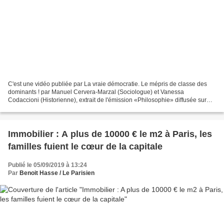
C'est une vidéo publiée par La vraie démocratie. Le mépris de classe des
dominants ! par Manuel Cervera-Marzal (Sociologue) et Vanessa
Codaccioni (Historienne), extrait de l'émission «Philosophie» diffusée sur
Arte le 31 août dernier. Le mépris de classe...
Immobilier : A plus de 10000 € le m2 à Paris, les
familles fuient le cœur de la capitale
Publié le 05/09/2019 à 13:24
Par
Benoit Hasse / Le Parisien