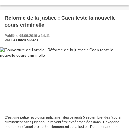
aînée du chanteur Gilbert Bécaud....
Réforme de la justice : Caen teste la nouvelle
cours criminelle
Publié le 05/09/2019 à 14:11
Par
Les Infos Videos
C'est une petite révolution judiciaire : dès ce jeudi 5 septembre, des "cours
criminelles" sans jury populaire vont être expérimentées dans l'Hexagone
pour tenter d'améliorer le fonctionnement de la justice. De quoi parle-t-on