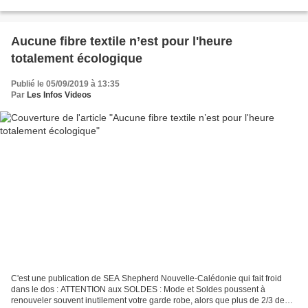
exactement ? C'est une...
Aucune fibre textile n’est pour l'heure
totalement écologique
Publié le 05/09/2019 à 13:35
Par
Les Infos Videos
C'est une publication de SEA Shepherd Nouvelle-Calédonie qui fait froid
dans le dos : ATTENTION aux SOLDES : Mode et Soldes poussent à
renouveler souvent inutilement votre garde robe, alors que plus de 2/3 de