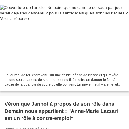
Le journal de M6 est revenu sur une étude inédite de l'Insee et qui révèle
qu'une seule canette de soda par jour suffit à mettre en danger le foie à
cause de la quantité de sucre qu'elle contient. En moyenne, il y a en effet
l'équivalent de 6 morceaux...
Véronique Jannot à propos de son rôle dans
Demain nous appartient : "Anne-Marie Lazzari
est un rôle à contre-emploi"
Publié le 11/07/2019 à 11:18