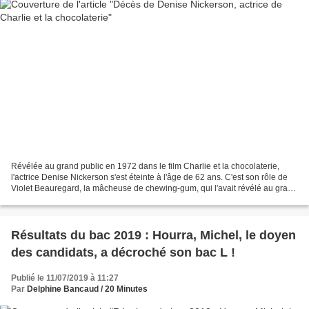
Révélée au grand public en 1972 dans le film Charlie et la chocolaterie,
l'actrice Denise Nickerson s'est éteinte à l'âge de 62 ans. C'est son rôle de
Violet Beauregard, la mâcheuse de chewing-gum, qui l'avait révélé au grand
public au début des années...
Résultats du bac 2019 : Hourra, Michel, le doyen
des candidats, a décroché son bac L !
Publié le 11/07/2019 à 11:27
Par
Delphine Bancaud / 20 Minutes