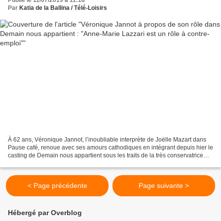
Par
Katia de la Ballina / Télé-Loisirs
À 62 ans, Véronique Jannot, l’inoubliable interprète de Joëlle Mazart dans
Pause café, renoue avec ses amours cathodiques en intégrant depuis hier le
casting de Demain nous appartient sous les traits de la très conservatrice
Anne-Marie Lazzari. Un rôle...
< Page précédente
Page suivante >
Hébergé par Overblog