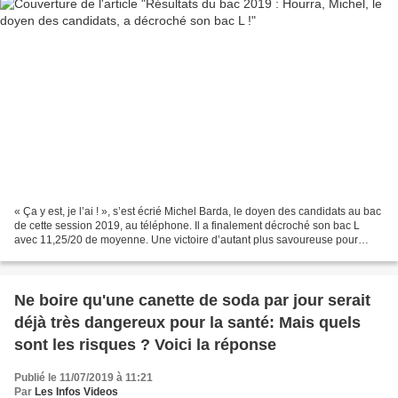
« Ça y est, je l’ai ! », s’est écrié Michel Barda, le doyen des candidats au bac
de cette session 2019, au téléphone. Il a finalement décroché son bac L
avec 11,25/20 de moyenne. Une victoire d’autant plus savoureuse pour
Michel qu’elle a été durement...
Ne boire qu'une canette de soda par jour serait
déjà très dangereux pour la santé: Mais quels
sont les risques ? Voici la réponse
Publié le 11/07/2019 à 11:21
Par
Les Infos Videos