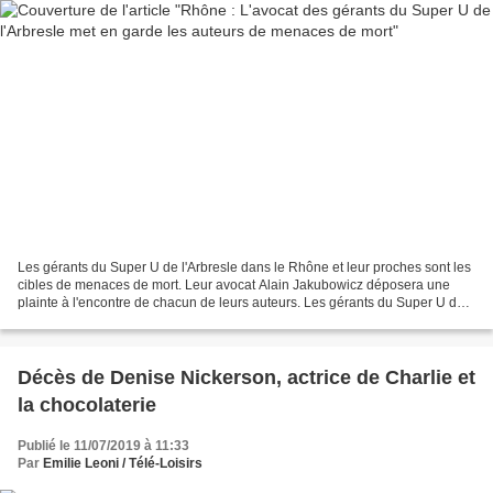
Les gérants du Super U de l'Arbresle dans le Rhône et leur proches sont les
cibles de menaces de mort. Leur avocat Alain Jakubowicz déposera une
plainte à l'encontre de chacun de leurs auteurs. Les gérants du Super U de
l'Arbresle dans le Rhône qui ont...
Décès de Denise Nickerson, actrice de Charlie et
la chocolaterie
Publié le 11/07/2019 à 11:33
Par
Emilie Leoni / Télé-Loisirs