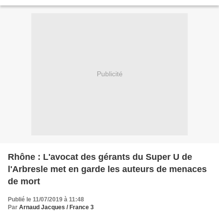
pédopornographique. Ils ont attaché leur enfant...
Publicité
Rhône : L'avocat des gérants du Super U de
l'Arbresle met en garde les auteurs de menaces
de mort
Publié le 11/07/2019 à 11:48
Par
Arnaud Jacques / France 3