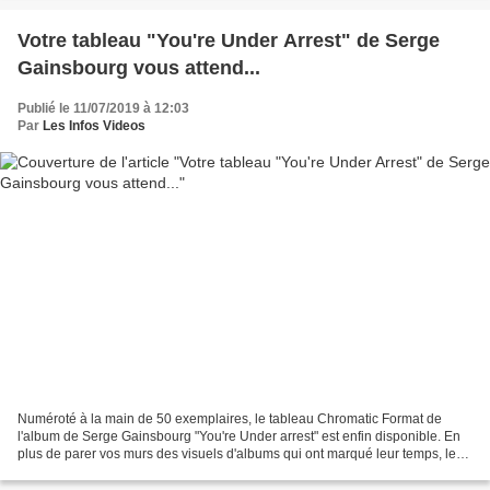
Votre tableau "You're Under Arrest" de Serge
Gainsbourg vous attend...
Publié le 11/07/2019 à 12:03
Par
Les Infos Videos
Numéroté à la main de 50 exemplaires, le tableau Chromatic Format de
l'album de Serge Gainsbourg "You're Under arrest" est enfin disponible. En
plus de parer vos murs des visuels d'albums qui ont marqué leur temps, le
Chromatic Format ravira vos oreilles...