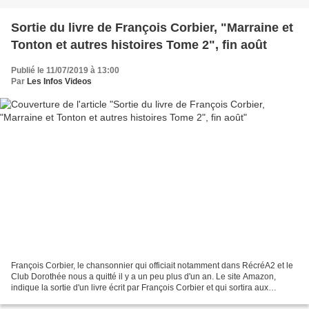
Sortie du livre de François Corbier, "Marraine et
Tonton et autres histoires Tome 2", fin août
Publié le 11/07/2019 à 13:00
Par
Les Infos Videos
François Corbier, le chansonnier qui officiait notamment dans RécréA2 et le
Club Dorothée nous a quitté il y a un peu plus d'un an. Le site Amazon,
indique la sortie d'un livre écrit par François Corbier et qui sortira aux
éditions Broché, le 19 août...