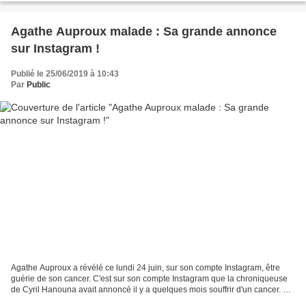
Agathe Auproux malade : Sa grande annonce
sur Instagram !
Publié le 25/06/2019 à 10:43
Par
Public
Agathe Auproux a révélé ce lundi 24 juin, sur son compte Instagram, être
guérie de son cancer. C'est sur son compte Instagram que la chroniqueuse
de Cyril Hanouna avait annoncé il y a quelques mois souffrir d'un cancer. Et
c'est sur ce même réseau social...