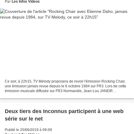
Par
Les Infos Videos
Ce soir, à 22h15, TV Melody proposera de revoir l'émission Rocking Chair,
une émission jamais revue depuis le 6 octobre 1984 sur FR3. Lors de cette
émission musicale diffusée sur FR3 Normandie, Jean-Lou JANEIR
proposent des clips et reçoit des artistes...
Deux tiers des Inconnus participent à une web
série sur le net
Publié le 25/06/2019 à 09:09