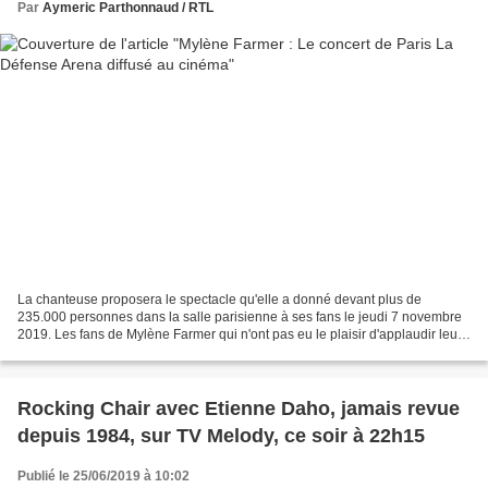
Par
Aymeric Parthonnaud / RTL
La chanteuse proposera le spectacle qu'elle a donné devant plus de
235.000 personnes dans la salle parisienne à ses fans le jeudi 7 novembre
2019. Les fans de Mylène Farmer qui n'ont pas eu le plaisir d'applaudir leur
chanteuse préférée à Paris La Défense...
Rocking Chair avec Etienne Daho, jamais revue
depuis 1984, sur TV Melody, ce soir à 22h15
Publié le 25/06/2019 à 10:02