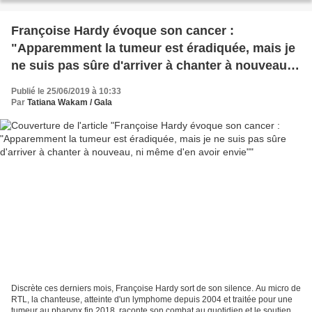
Françoise Hardy évoque son cancer :
"Apparemment la tumeur est éradiquée, mais je
ne suis pas sûre d'arriver à chanter à nouveau,
ni même d'en avoir envie"
Publié le 25/06/2019 à 10:33
Par
Tatiana Wakam / Gala
Discrète ces derniers mois, Françoise Hardy sort de son silence. Au micro de
RTL, la chanteuse, atteinte d'un lymphome depuis 2004 et traitée pour une
tumeur au pharynx fin 2018, raconte son combat au quotidien et le soutien