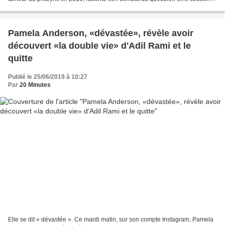
de Jacques Dutronc et de Thomas,...
Pamela Anderson, «dévastée», révèle avoir
découvert «la double vie» d'Adil Rami et le
quitte
Publié le 25/06/2019 à 10:27
Par
20 Minutes
Elle se dit « dévastée ». Ce mardi matin, sur son compte Instagram, Pamela