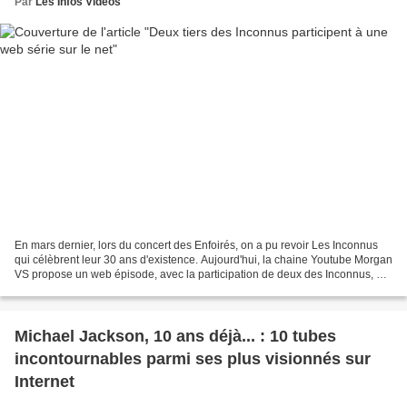
Par
Les Infos Videos
En mars dernier, lors du concert des Enfoirés, on a pu revoir Les Inconnus
qui célèbrent leur 30 ans d'existence. Aujourd'hui, la chaine Youtube Morgan
VS propose un web épisode, avec la participation de deux des Inconnus, à
savoir Didier Bourdon et Pascal...
Michael Jackson, 10 ans déjà... : 10 tubes
incontournables parmi ses plus visionnés sur
Internet