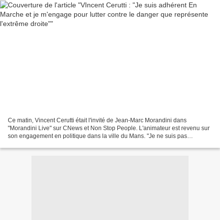
Ce matin, Vincent Cerutti était l'invité de Jean-Marc Morandini dans
"Morandini Live" sur CNews et Non Stop People. L'animateur est revenu sur
son engagement en politique dans la ville du Mans. "Je ne suis pas
candidat. En fait, j'exerce mon rôle de citoyen",...