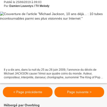
Publié le 25/06/2019 à 09:03
Par
Damien Louvetys / TV Melody
Il y a dix ans, dans la nuit du 25 au 26 juin 2009, l’annonce du décès de
Michael JACKSON cause l’émoi aux quatre coins du monde. Auteur,
compositeur, interprète, danseur, chorégraphe, surnommé The King of Pop, il
est sans aucun doute le chanteur le plus...
< Page précédente
Page suivante >
Hébergé par Overblog