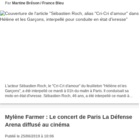
Par
Martine Bréson / France Bleu
L'acteur Sébastien Roch, le "Cri-Cri d'amour" du feuilleton "Hélène et les
Garçons", a été interpellé ce mardi à 01h du matin à Paris. Il conduisait sa
moto en état d'ivresse. Sébastien Roch, 46 ans, a été interpellé ce mardi à
01h du matin à Paris. L'acteur,...
Mylène Farmer : Le concert de Paris La Défense
Arena diffusé au cinéma
Publié le 25/06/2019 à 10:06