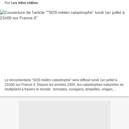
Par
Les infos vidéos
Le documentaire "SOS météo catastrophe" sera diffusé lundi 1er juillet à
21h00 sur France 4. Depuis les années 2000, les catastrophes naturelles se
multiplient à travers le monde : tornades, ouragans, tempêtes, orages,
inondations, fortes chaleurs, feux...