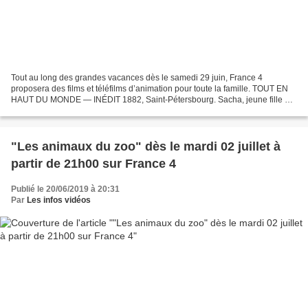
Tout au long des grandes vacances dès le samedi 29 juin, France 4
proposera des films et téléfilms d’animation pour toute la famille. TOUT EN
HAUT DU MONDE — INÉDIT 1882, Saint-Pétersbourg. Sacha, jeune fille de
l’aristocratie russe, a toujours été fascinée...
"Les animaux du zoo" dès le mardi 02 juillet à
partir de 21h00 sur France 4
Publié le 20/06/2019 à 20:31
Par
Les infos vidéos