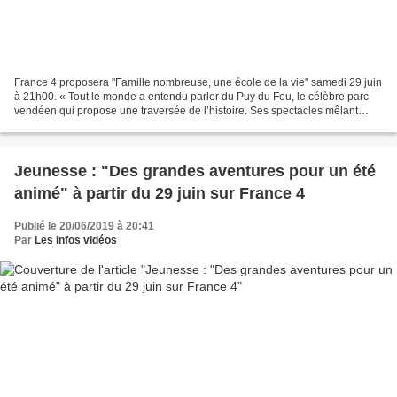
France 4 proposera "Famille nombreuse, une école de la vie" samedi 29 juin
à 21h00. « Tout le monde a entendu parler du Puy du Fou, le célèbre parc
vendéen qui propose une traversée de l’histoire. Ses spectacles mêlant
décors grandioses, acteurs, animaux...
Jeunesse : "Des grandes aventures pour un été
animé" à partir du 29 juin sur France 4
Publié le 20/06/2019 à 20:41
Par
Les infos vidéos