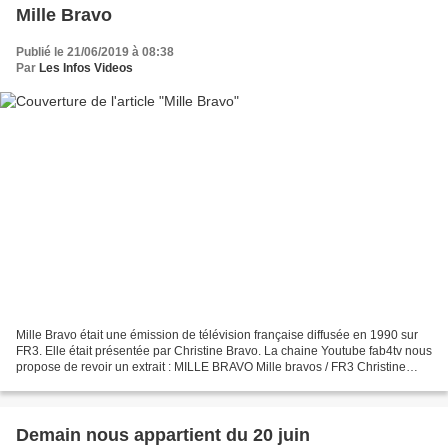
Mille Bravo
Publié le 21/06/2019 à 08:38
Par
Les Infos Videos
Mille Bravo était une émission de télévision française diffusée en 1990 sur
FR3. Elle était présentée par Christine Bravo. La chaine Youtube fab4tv nous
propose de revoir un extrait : MILLE BRAVO Mille bravos / FR3 Christine
Bravo 15/02/1990
Demain nous appartient du 20 juin