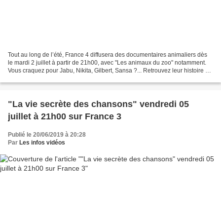
Tout au long de l’été, France 4 diffusera des documentaires animaliers dès
le mardi 2 juillet à partir de 21h00, avec "Les animaux du zoo" notamment.
Vous craquez pour Jabu, Nikita, Gilbert, Sansa ?... Retrouvez leur histoire et
celles de vos animaux...
"La vie secrète des chansons" vendredi 05
juillet à 21h00 sur France 3
Publié le 20/06/2019 à 20:28
Par
Les infos vidéos