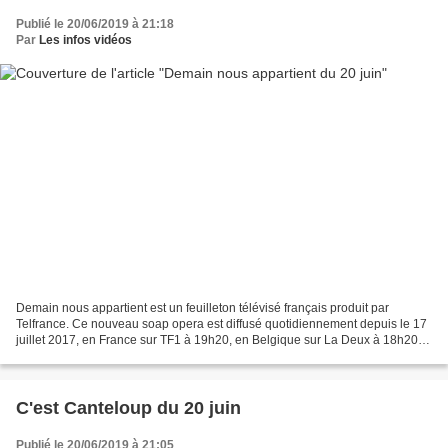
Publié le 20/06/2019 à 21:18
Par
Les infos vidéos
Demain nous appartient est un feuilleton télévisé français produit par
Telfrance. Ce nouveau soap opera est diffusé quotidiennement depuis le 17
juillet 2017, en France sur TF1 à 19h20, en Belgique sur La Deux à 18h20,
et en Suisse sur RTS Un à 11h45....
C'est Canteloup du 20 juin
Publié le 20/06/2019 à 21:05