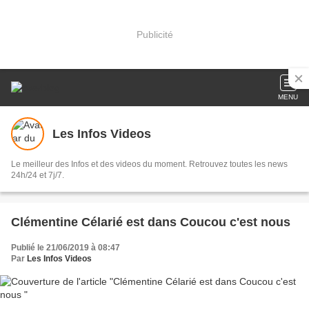
Publicité
MENU
Les Infos Videos
Le meilleur des Infos et des videos du moment. Retrouvez toutes les news
24h/24 et 7j/7.
Clémentine Célarié est dans Coucou c'est nous
Publié le 21/06/2019 à 08:47
Par
Les Infos Videos