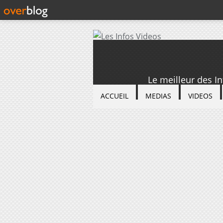
Le meilleur des I
ACCUEIL
MEDIAS
VIDEOS