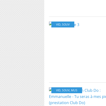
VID
,
SOUV
VID
,
SOUV
,
MUS