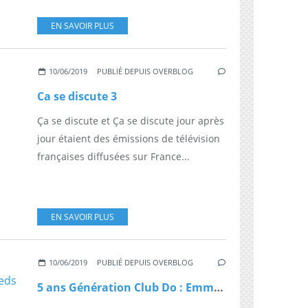
EN SAVOIR PLUS
10/06/2019
PUBLIÉ DEPUIS OVERBLOG
Ca se discute 3
Ça se discute et Ça se discute jour après
jour étaient des émissions de télévision
françaises diffusées sur France...
EN SAVOIR PLUS
10/06/2019
PUBLIÉ DEPUIS OVERBLOG
5 ans Génération Club Do : Emmanuelle - Tu seras à mes pieds (prestation Club Do)