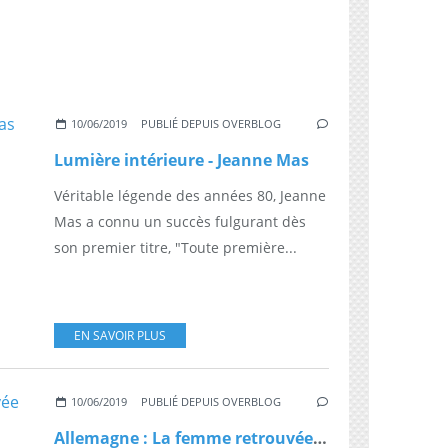
10/06/2019
PUBLIÉ DEPUIS OVERBLOG
Lumière intérieure - Jeanne Mas
Véritable légende des années 80, Jeanne
Mas a connu un succès fulgurant dès
son premier titre, "Toute première...
EN SAVOIR PLUS
10/06/2019
PUBLIÉ DEPUIS OVERBLOG
Allemagne : La femme retrouvée morte dans le Rhin était une danseuse du «Plus Grand Cabaret du monde»