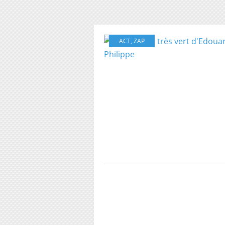
ACT
,
ZAP