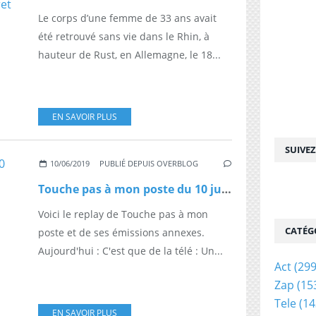
Le corps d’une femme de 33 ans avait
été retrouvé sans vie dans le Rhin, à
hauteur de Rust, en Allemagne, le 18...
EN SAVOIR PLUS
SUIVE
10/06/2019
PUBLIÉ DEPUIS OVERBLOG
Touche pas à mon poste du 10 juin
Voici le replay de Touche pas à mon
CATÉG
poste et de ses émissions annexes.
Aujourd'hui : C'est que de la télé : Un...
Act
(299
Zap
(15
Tele
(14
EN SAVOIR PLUS