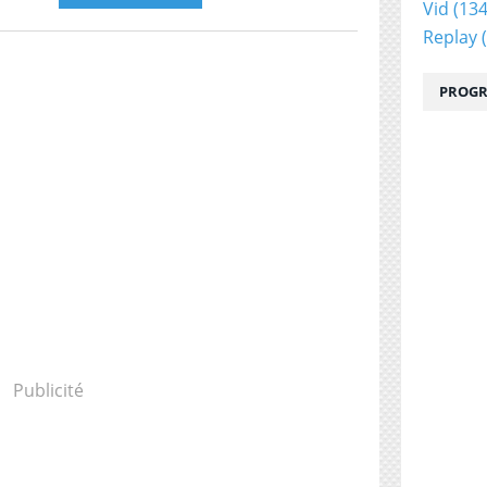
Vid
(134
Replay
(
PROGR
Publicité