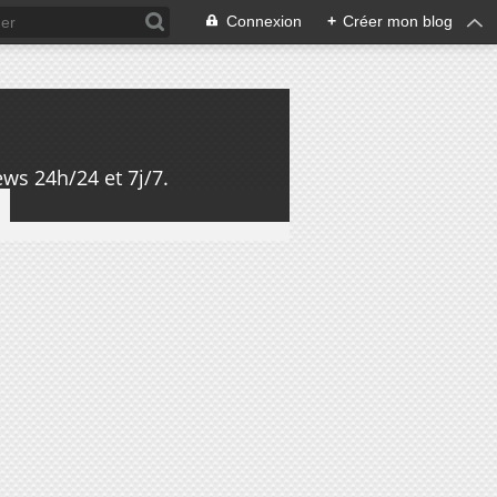
Connexion
+
Créer mon blog
ws 24h/24 et 7j/7.