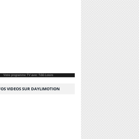
Votre
programme TV
avec Télé-Loisirs
NFOS VIDEOS SUR DAYLIMOTION