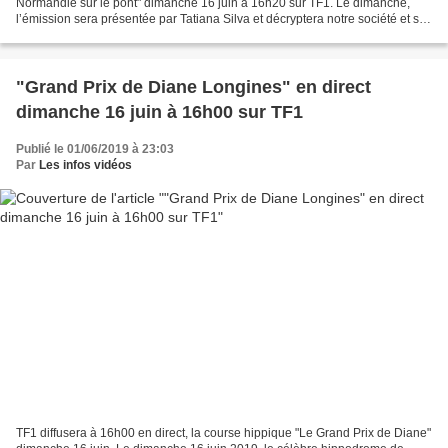
Normandie sur le pont" dimanche 16 juin à 16h20 sur TF1. Le dimanche,
l’émission sera présentée par Tatiana Silva et décryptera notre société et ses
nouvelles tendances à travers des reportages...
"Grand Prix de Diane Longines" en direct
dimanche 16 juin à 16h00 sur TF1
Publié le 01/06/2019 à 23:03
Par
Les infos vidéos
TF1 diffusera à 16h00 en direct, la course hippique "Le Grand Prix de Diane"