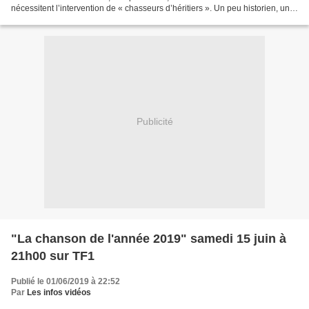
nécessitent l’intervention de « chasseurs d’héritiers ». Un peu historien, un
peu Sherlock Homes, les généalogistes...
Publicité
"La chanson de l'année 2019" samedi 15 juin à
21h00 sur TF1
Publié le 01/06/2019 à 22:52
Par
Les infos vidéos