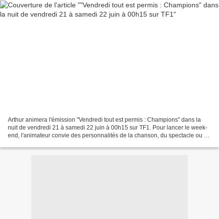
Arthur animera l'émission "Vendredi tout est permis : Champions" dans la
nuit de vendredi 21 à samedi 22 juin à 00h15 sur TF1. Pour lancer le week-
end, l'animateur convie des personnalités de la chanson, du spectacle ou de
la télévision à une soirée où...