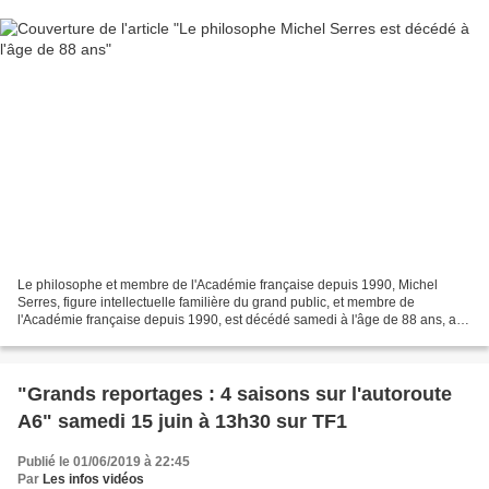
Le philosophe et membre de l'Académie française depuis 1990, Michel
Serres, figure intellectuelle familière du grand public, et membre de
l'Académie française depuis 1990, est décédé samedi à l'âge de 88 ans, a
annoncé à l'AFP sa maison d'édition, Le...
"Grands reportages : 4 saisons sur l'autoroute
A6" samedi 15 juin à 13h30 sur TF1
Publié le 01/06/2019 à 22:45
Par
Les infos vidéos