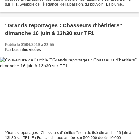
sur TF1. Symbole de l’élégance, de la passion, du pouvoir... La plume
fascine. Depuis l’Antiquité, elle fait rêver les...
"Grands reportages : Chasseurs d'héritiers"
dimanche 16 juin à 13h30 sur TF1
Publié le 01/06/2019 à 22:55
Par
Les infos vidéos
"Grands reportages : Chasseurs d'héritiers" sera doffisé dimanche 16 juin à
13h30 sur TF1. En France, chaque année, sur 500 000 décès 10 000