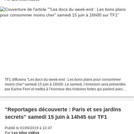
TF1 diffusera "Les docs du week-end : Les bons plans pour consommer
moins cher" samedi 15 juin à 16h00. Le samedi, l’émission sera présentée
par Karine Ferri et mettra à l’honneur des histoires fortes qui parlent avec
justesse et émotion de notre société....
"Reportages découverte : Paris et ses jardins
secrets" samedi 15 juin à 14h45 sur TF1
Publié le 01/06/2019 à 22:47
Par
Les infos vidéos