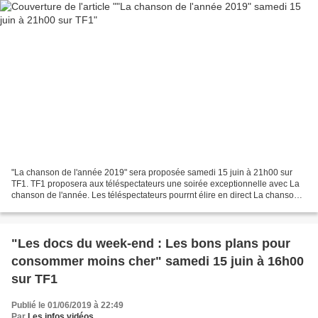
"La chanson de l'année 2019" sera proposée samedi 15 juin à 21h00 sur
TF1. TF1 proposera aux téléspectateurs une soirée exceptionnelle avec La
chanson de l'année. Les téléspectateurs pourrnt élire en direct La chanson
de l'année, parmi les 20 titres en...
"Les docs du week-end : Les bons plans pour
consommer moins cher" samedi 15 juin à 16h00
sur TF1
Publié le 01/06/2019 à 22:49
Par
Les infos vidéos