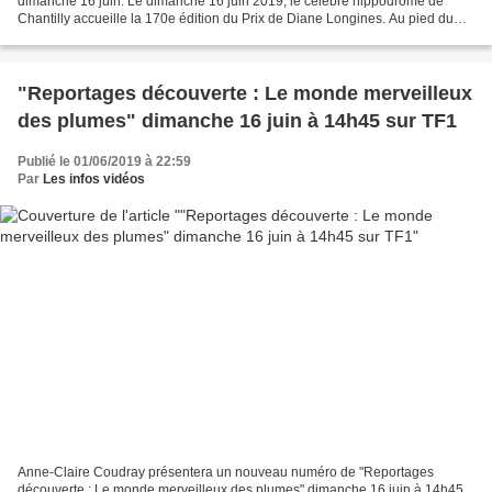
dimanche 16 juin. Le dimanche 16 juin 2019, le célèbre hippodrome de
Chantilly accueille la 170e édition du Prix de Diane Longines. Au pied du
château et des Grandes écuries...
"Reportages découverte : Le monde merveilleux
des plumes" dimanche 16 juin à 14h45 sur TF1
Publié le 01/06/2019 à 22:59
Par
Les infos vidéos
Anne-Claire Coudray présentera un nouveau numéro de "Reportages
découverte : Le monde merveilleux des plumes" dimanche 16 juin à 14h45