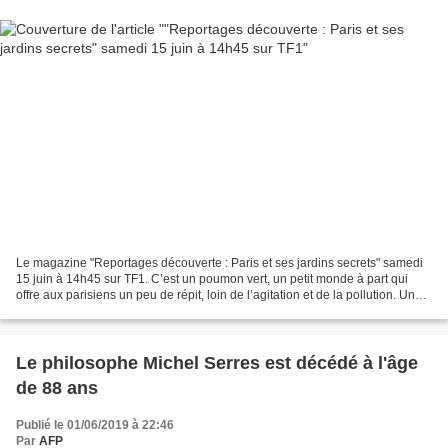
Le magazine "Reportages découverte : Paris et ses jardins secrets" samedi
15 juin à 14h45 sur TF1. C’est un poumon vert, un petit monde à part qui
offre aux parisiens un peu de répit, loin de l’agitation et de la pollution. Un
héritage du passé, soigneusement...
Le philosophe Michel Serres est décédé à l'âge
de 88 ans
Publié le 01/06/2019 à 22:46
Par
AFP