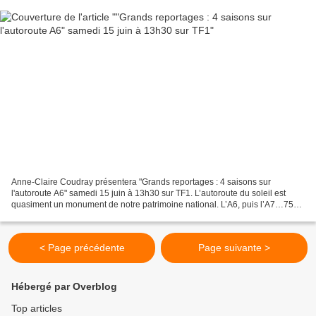
Anne-Claire Coudray présentera "Grands reportages : 4 saisons sur
l'autoroute A6" samedi 15 juin à 13h30 sur TF1. L’autoroute du soleil est
quasiment un monument de notre patrimoine national. L’A6, puis l’A7…750
kilomètres de bitume qui accueillent 130...
< Page précédente
Page suivante >
Hébergé par Overblog
Top articles