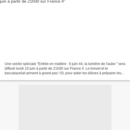
Une soirée spéciale "Entrée en matière : 6 juin 44, la lumière de l'aube " sera
diffusé lundi 10 juin à partir de 21h00 sur France 4. Le brevet et le
baccalauréat arrivent à grand pas ! Et, pour aider les élèves à préparer leurs
examens, France 4 et France.tv...