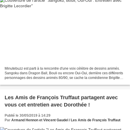
Minutebuzz est parti à la rencontre d'une voix célèbre de dessins animés.
Sangoku dans Dragon Ball, Bouli ou encore Oui-Oui, derrière ces différents
personnages des dessins animés 80/90, se cache la comédienne Brigitte
Lecordier. Sangoku, Bouli, Oui-Oui...
Les Amis de François Truffaut partagent avec
vous cet entretien avec Dorothée !
Publié le 30/05/2019 à 14:29
Par
Armand Hennon et Vincent Gaudel / Les Amis de François Truffaut