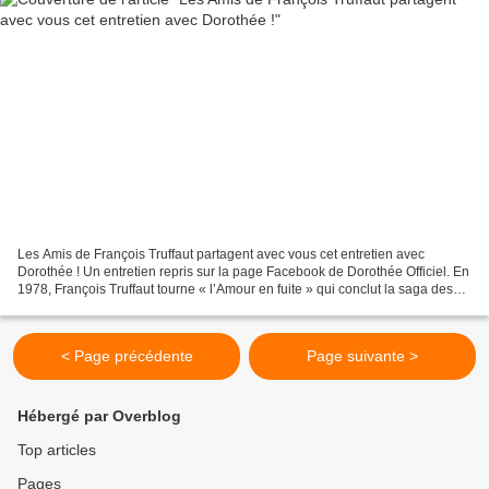
Les Amis de François Truffaut partagent avec vous cet entretien avec
Dorothée ! Un entretien repris sur la page Facebook de Dorothée Officiel. En
1978, François Truffaut tourne « l’Amour en fuite » qui conclut la saga des
Aventures d’Antoine Doinel. Le...
< Page précédente
Page suivante >
Hébergé par Overblog
Top articles
Pages