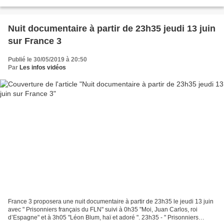
Collèges où vont officier des candidats plus...
Nuit documentaire à partir de 23h35 jeudi 13 juin
sur France 3
Publié le 30/05/2019 à 20:50
Par
Les infos vidéos
France 3 proposera une nuit documentaire à partir de 23h35 le jeudi 13 juin
avec " Prisonniers français du FLN" suivi à 0h35 "Moi, Juan Carlos, roi
d’Espagne" et à 3h05 "Léon Blum, haï et adoré ". 23h35 - " Prisonniers