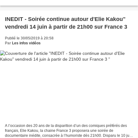
cette année du 4 au 22 juin en Argentine....
INEDIT - Soirée continue autour d'Elie Kakou"
vendredi 14 juin à partir de 21h00 sur France 3
Publié le 30/05/2019 à 20:58
Par
Les infos vidéos
A l’occasion des 20 ans de la disparition d’un des comiques préférés des
français, Elie Kakou, la chaine France 3 proposera une soirée de
documentaire inédite, consacrée à l’humoriste dès 21h00. Disparu le 10 juin