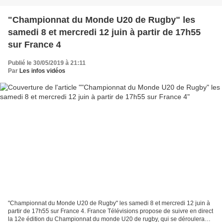
"Championnat du Monde U20 de Rugby" les
samedi 8 et mercredi 12 juin à partir de 17h55
sur France 4
Publié le 30/05/2019 à 21:11
Par
Les infos vidéos
"Championnat du Monde U20 de Rugby" les samedi 8 et mercredi 12 juin à
partir de 17h55 sur France 4. France Télévisions propose de suivre en direct
la 12e édition du Championnat du monde U20 de rugby, qui se déroulera