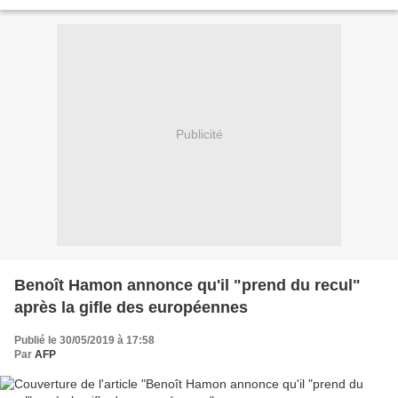
français du FLN" Prisonniers du...
Publicité
Benoît Hamon annonce qu'il "prend du recul"
après la gifle des européennes
Publié le 30/05/2019 à 17:58
Par
AFP