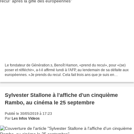
Le fondateur de Génération.s, Benoît Hamon, «prend du recul», pour «(se)
poser et réfléchir», a-t-il affirmé lundi à l'AFP, au lendemain de sa défaite aux
européennes. «Je prends du recul. Cela fait trois ans que je suis en
campagne permanente. J'aiderai...
Sylvester Stallone à l'affiche d'un cinquième
Rambo, au cinéma le 25 septembre
Publié le 30/05/2019 à 17:23
Par
Les Infos Videos