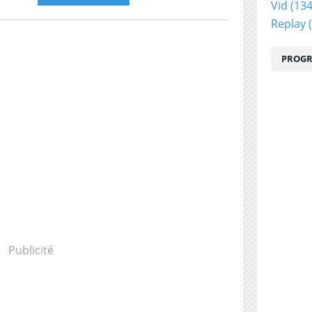
Vid
(134
Replay
(
PROGR
Publicité