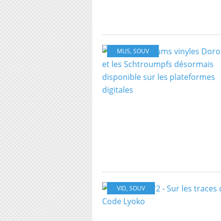
MUS
,
SOUV
VID
,
SOUV