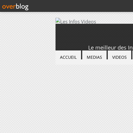
Le meilleur des I
ACCUEIL
MEDIAS
VIDEOS