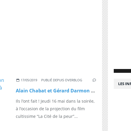
17/05/2019
PUBLIÉ DEPUIS OVERBLOG
LES I
Alain Chabat et Gérard Darmon dansent une "Carioca" surprise à Cannes
Ils l’ont fait ! Jeudi 16 mai dans la soirée,
à l’occasion de la projection du film
cultissime “La Cité de la peur”...