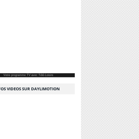
Votre
programme TV
avec Télé-Loisirs
NFOS VIDEOS SUR DAYLIMOTION