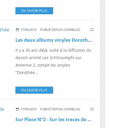
EN SAVOIR PLUS
17/05/2019
PUBLIÉ DEPUIS OVERBLOG
Les deux albums vinyles Dorothée et les Schtroumpfs désormais disponible sur les plateformes digitales
Il y a 35 ans déjà, suite à la diffusion du
dessin animé Les Schtroumpfs sur
Antenne 2, sortait les vinyles
"Dorothée...
EN SAVOIR PLUS
17/05/2019
PUBLIÉ DEPUIS OVERBLOG
Sur Place N°2 - Sur les traces de Code Lyoko