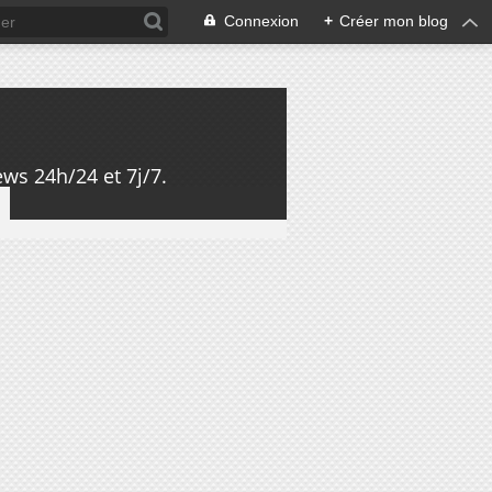
Connexion
+
Créer mon blog
ws 24h/24 et 7j/7.