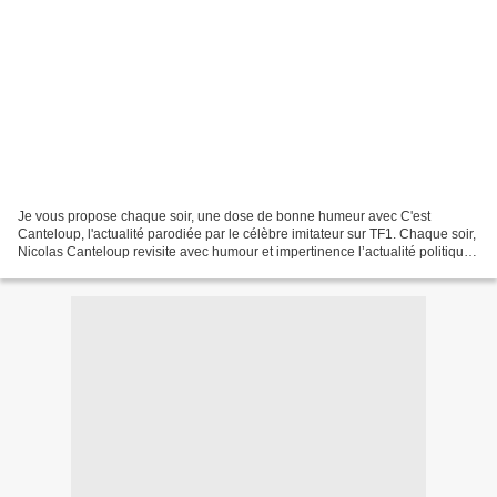
Je vous propose chaque soir, une dose de bonne humeur avec C'est
Canteloup, l'actualité parodiée par le célèbre imitateur sur TF1. Chaque soir,
Nicolas Canteloup revisite avec humour et impertinence l’actualité politique
avec la complicité d'Alessandra...