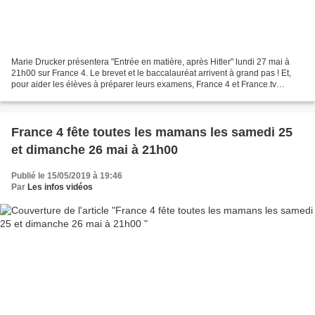
Marie Drucker présentera "Entrée en matière, après Hitler" lundi 27 mai à
21h00 sur France 4. Le brevet et le baccalauréat arrivent à grand pas ! Et,
pour aider les élèves à préparer leurs examens, France 4 et France.tv
éducation, la plateforme éducative...
France 4 fête toutes les mamans les samedi 25
et dimanche 26 mai à 21h00
Publié le 15/05/2019 à 19:46
Par
Les infos vidéos