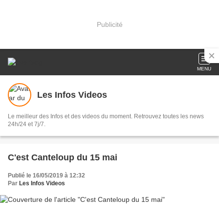
Publicité
MENU
Les Infos Videos
Le meilleur des Infos et des videos du moment. Retrouvez toutes les news
24h/24 et 7j/7.
C'est Canteloup du 15 mai
Publié le 16/05/2019 à 12:32
Par
Les Infos Videos