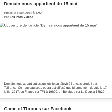
Demain nous appartient du 15 mai
Publié le 16/05/2019 à 12:29
Par
Les Infos Videos
Demain nous appartient est un feuilleton télévisé français produit par
Telfrance. Ce nouveau soap opera est diffusé quotidiennement depuis le 17
juillet 2017, en France sur TF1 à 19h20, en Belgique sur La Deux à 18h20,
et en Suisse sur RTS Un à 11h45....
Game of Thrones sur Facebook