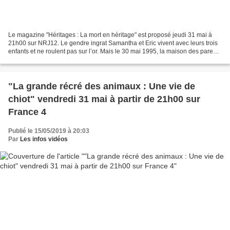
Le magazine "Héritages : La mort en héritage" est proposé jeudi 31 mai à
21h00 sur NRJ12. Le gendre ingrat Samantha et Eric vivent avec leurs trois
enfants et ne roulent pas sur l’or. Mais le 30 mai 1995, la maison des parents
de Samantha prend feu. Ses...
"La grande récré des animaux : Une vie de
chiot" vendredi 31 mai à partir de 21h00 sur
France 4
Publié le 15/05/2019 à 20:03
Par
Les infos vidéos