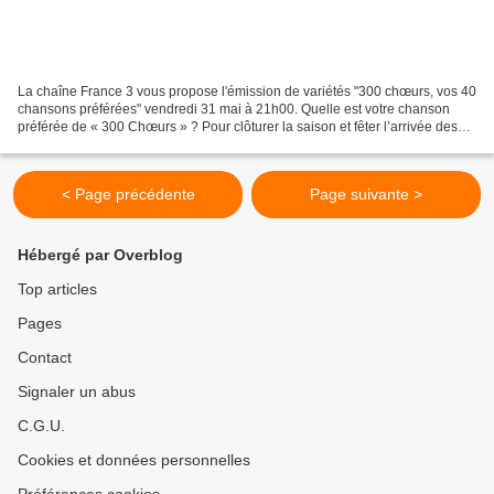
La chaîne France 3 vous propose l'émission de variétés "300 chœurs, vos 40
chansons préférées" vendredi 31 mai à 21h00. Quelle est votre chanson
préférée de « 300 Chœurs » ? Pour clôturer la saison et fêter l’arrivée des
beaux jours, « 300 Chœurs » vous...
< Page précédente
Page suivante >
Hébergé par Overblog
Top articles
Pages
Contact
Signaler un abus
C.G.U.
Cookies et données personnelles