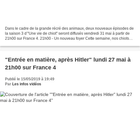
Dans le cadre de la grande récré des animaux, deux nouveaux épisodes de
la saison 3 d’"Une vie de chiot" seront diffusés vendredi 31 mai à partir de
21h00 sur France 4. 21h00 - Un nouveau foyer Cette semaine, nos chiots
sont assez grands pour emménager...
"Entrée en matière, après Hitler" lundi 27 mai à
21h00 sur France 4
Publié le 15/05/2019 à 19:49
Par
Les infos vidéos