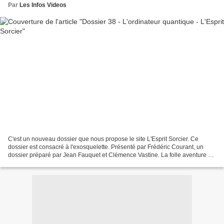
Par
Les Infos Videos
C'est un nouveau dossier que nous propose le site L'Esprit Sorcier. Ce
dossier est consacré à l'exosquelette. Présenté par Frédéric Courant, un
dossier préparé par Jean Fauquet et Clémence Vastine. La folle aventure de
la physique quantique. Abonnez-vous,...