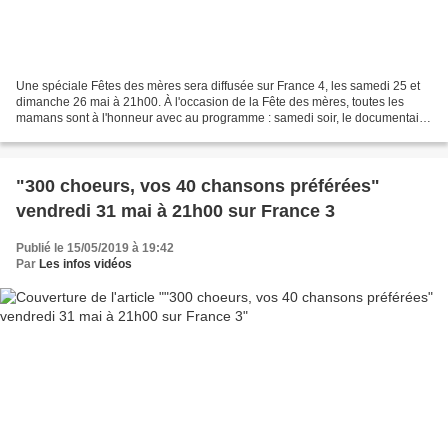
Une spéciale Fêtes des mères sera diffusée sur France 4, les samedi 25 et
dimanche 26 mai à 21h00. À l'occasion de la Fête des mères, toutes les
mamans sont à l'honneur avec au programme : samedi soir, le documentaire
animalier en trois parties « Des...
"300 choeurs, vos 40 chansons préférées"
vendredi 31 mai à 21h00 sur France 3
Publié le 15/05/2019 à 19:42
Par
Les infos vidéos