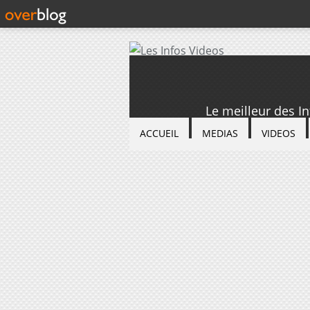
Le meilleur des I
ACCUEIL
MEDIAS
VIDEOS