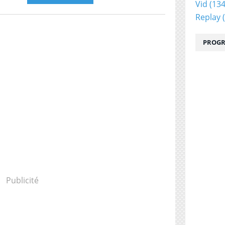
Vid
(134
Replay
(
PROGR
Publicité