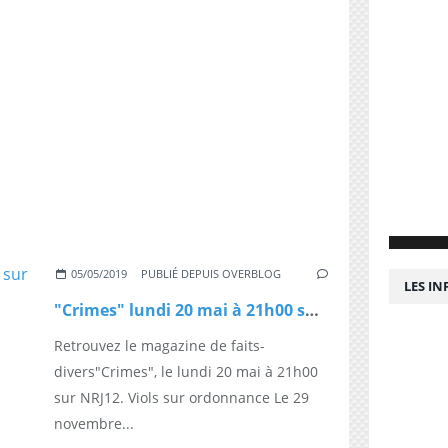
05/05/2019
PUBLIÉ DEPUIS OVERBLOG
LES I
"Crimes" lundi 20 mai à 21h00 sur NRJ12
Retrouvez le magazine de faits-
divers"Crimes", le lundi 20 mai à 21h00
sur NRJ12. Viols sur ordonnance Le 29
novembre...