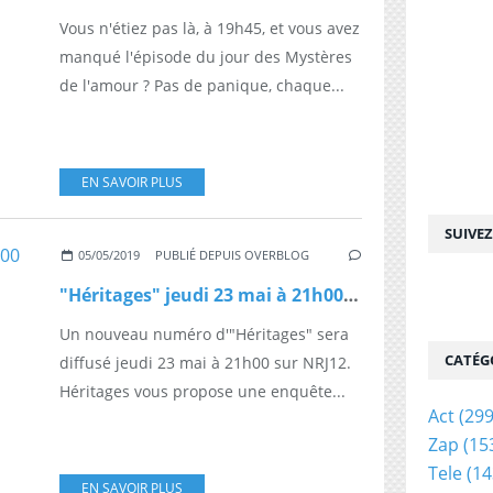
Vous n'étiez pas là, à 19h45, et vous avez
manqué l'épisode du jour des Mystères
de l'amour ? Pas de panique, chaque...
EN SAVOIR PLUS
SUIVE
05/05/2019
PUBLIÉ DEPUIS OVERBLOG
"Héritages" jeudi 23 mai à 21h00 sur NRJ12
Un nouveau numéro d'"Héritages" sera
CATÉG
diffusé jeudi 23 mai à 21h00 sur NRJ12.
Héritages vous propose une enquête...
Act
(299
Zap
(15
Tele
(14
EN SAVOIR PLUS