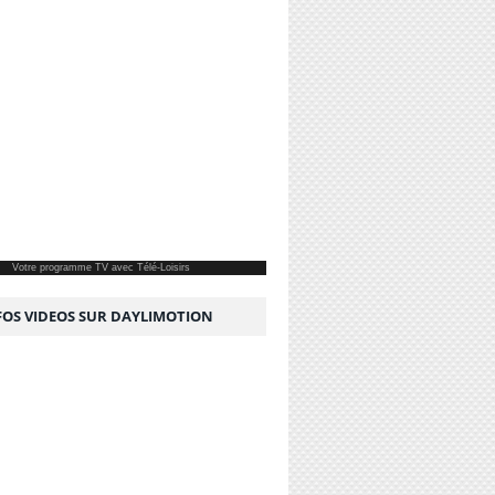
Votre
programme TV
avec Télé-Loisirs
NFOS VIDEOS SUR DAYLIMOTION