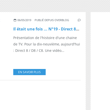
06/05/2019
PUBLIÉ DEPUIS OVERBLOG
Il était une fois ... N°19 - Direct 8/D8/C8
Présentation de l'histoire d'une chaine
de TV. Pour la dix-neuvième, aujourd'hui
: Direct 8 / D8 / C8. Une vidéo...
EN SAVOIR PLUS