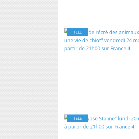
TELE
TELE