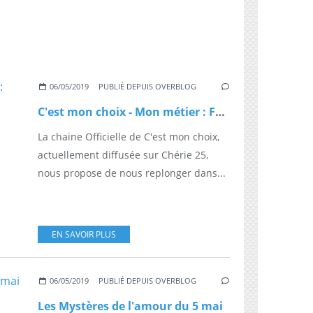
06/05/2019
PUBLIÉ DEPUIS OVERBLOG
C'est mon choix - Mon métier : Faire respecter l'ordre
La chaine Officielle de C'est mon choix,
actuellement diffusée sur Chérie 25,
nous propose de nous replonger dans...
EN SAVOIR PLUS
06/05/2019
PUBLIÉ DEPUIS OVERBLOG
Les Mystères de l'amour du 5 mai