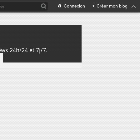
Connexion
+
Créer mon blog
ws 24h/24 et 7j/7.