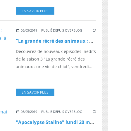
EN SAVOIR PLUS
05/05/2019
PUBLIÉ DEPUIS OVERBLOG
"La grande récré des animaux : une vie de chiot" vendredi 24 mai à partir de 21h00 sur France 4
Découvrez de nouveaux épisodes inédits
de la saison 3 "La grande récré des
animaux : une vie de chiot", vendredi...
EN SAVOIR PLUS
05/05/2019
PUBLIÉ DEPUIS OVERBLOG
"Apocalypse Staline" lundi 20 mai à partir de 21h00 sur France 4