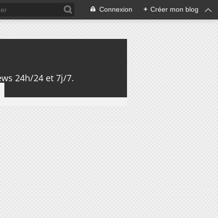
Connexion
+
Créer mon blog
ws 24h/24 et 7j/7.