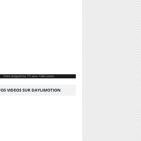
Votre
programme TV
avec Télé-Loisirs
NFOS VIDEOS SUR DAYLIMOTION