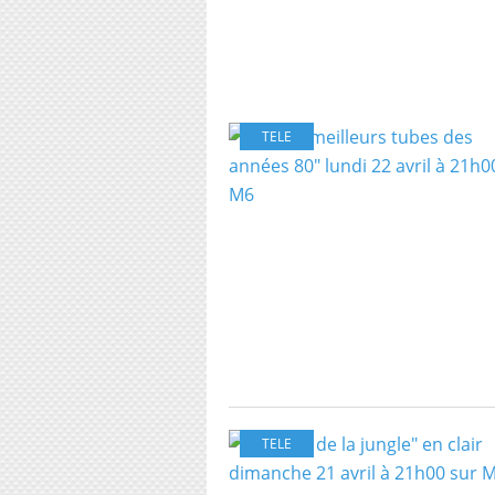
TELE
TELE