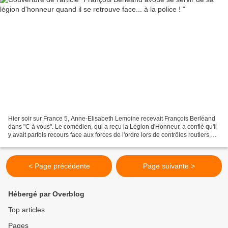
Hier soir sur France 5, Anne-Elisabeth Lemoine recevait François Berléand
dans "C à vous". Le comédien, qui a reçu la Légion d'Honneur, a confié qu'il
y avait parfois recours face aux forces de l'ordre lors de contrôles routiers,
mais qu'en fin de compte,...
< Page précédente
Page suivante >
Hébergé par Overblog
Top articles
Pages