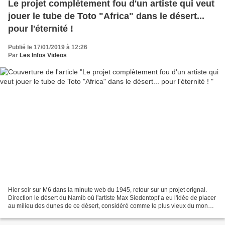
Le projet complètement fou d'un artiste qui veut
jouer le tube de Toto "Africa" dans le désert...
pour l'éternité !
Publié le 17/01/2019 à 12:26
Par
Les Infos Videos
Hier soir sur M6 dans la minute web du 1945, retour sur un projet orignal.
Direction le désert du Namib où l'artiste Max Siedentopf a eu l'idée de placer
au milieu des dunes de ce désert, considéré comme le plus vieux du monde
(au moins 55 millions d’années),...