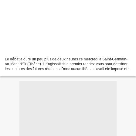
Le débat a duré un peu plus de deux heures ce mercredi à Saint-Germain-
au-Mont-d'Or (Rhône). Il s'agissait d'un premier rendez-vous pour dessiner
les contours des futures réunions. Donc aucun thème n'avait été imposé et
tous les sujets étaient autorisés. Le...