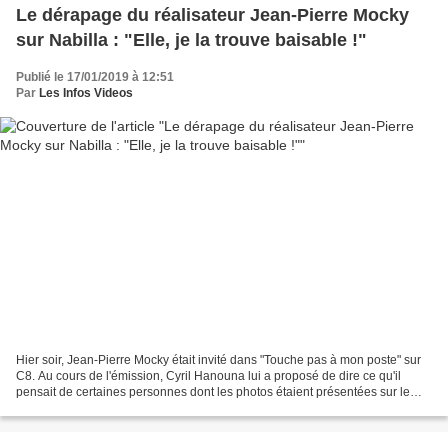
Le dérapage du réalisateur Jean-Pierre Mocky
sur Nabilla : "Elle, je la trouve baisable !"
Publié le 17/01/2019 à 12:51
Par
Les Infos Videos
Hier soir, Jean-Pierre Mocky était invité dans "Touche pas à mon poste" sur
C8. Au cours de l'émission, Cyril Hanouna lui a proposé de dire ce qu'il
pensait de certaines personnes dont les photos étaient présentées sur le
plateau. Lorsque le visage de...