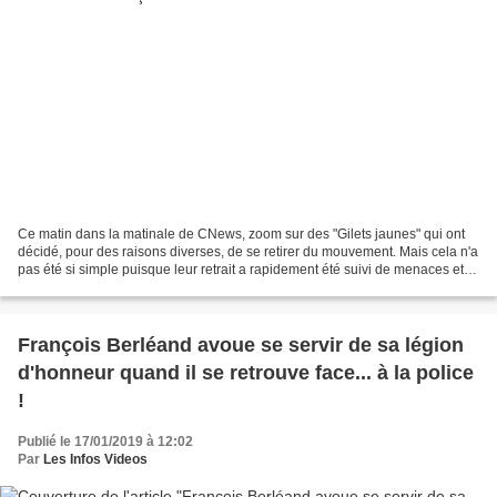
Ce matin dans la matinale de CNews, zoom sur des "Gilets jaunes" qui ont
décidé, pour des raisons diverses, de se retirer du mouvement. Mais cela n'a
pas été si simple puisque leur retrait a rapidement été suivi de menaces et
insultes.
François Berléand avoue se servir de sa légion
d'honneur quand il se retrouve face... à la police
!
Publié le 17/01/2019 à 12:02
Par
Les Infos Videos