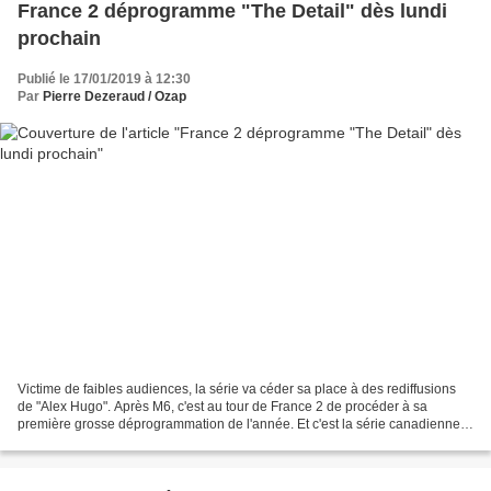
France 2 déprogramme "The Detail" dès lundi
prochain
Publié le 17/01/2019 à 12:30
Par
Pierre Dezeraud / Ozap
Victime de faibles audiences, la série va céder sa place à des rediffusions
de "Alex Hugo". Après M6, c'est au tour de France 2 de procéder à sa
première grosse déprogrammation de l'année. Et c'est la série canadienne
"The Detail", lancée le 7 janvier,...