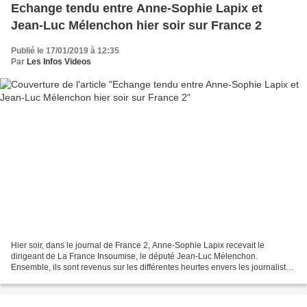
Echange tendu entre Anne-Sophie Lapix et
Jean-Luc Mélenchon hier soir sur France 2
Publié le 17/01/2019 à 12:35
Par
Les Infos Videos
Hier soir, dans le journal de France 2, Anne-Sophie Lapix recevait le
dirigeant de La France Insoumise, le député Jean-Luc Mélenchon.
Ensemble, ils sont revenus sur les différentes heurtes envers les journalistes
depuis le début de la crise des Gilets...