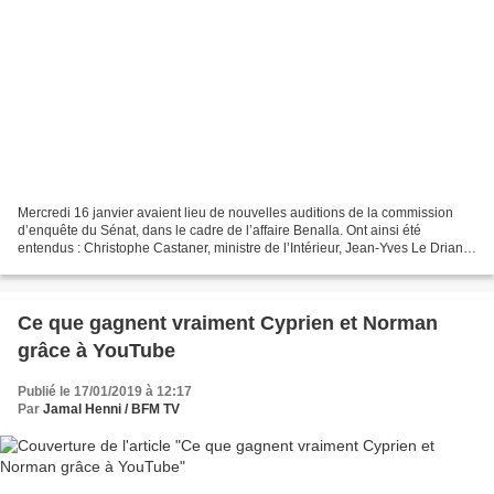
Mercredi 16 janvier avaient lieu de nouvelles auditions de la commission
d’enquête du Sénat, dans le cadre de l’affaire Benalla. Ont ainsi été
entendus : Christophe Castaner, ministre de l’Intérieur, Jean-Yves Le Drian,
ministre des Affaires étrangères...
Ce que gagnent vraiment Cyprien et Norman
grâce à YouTube
Publié le 17/01/2019 à 12:17
Par
Jamal Henni / BFM TV