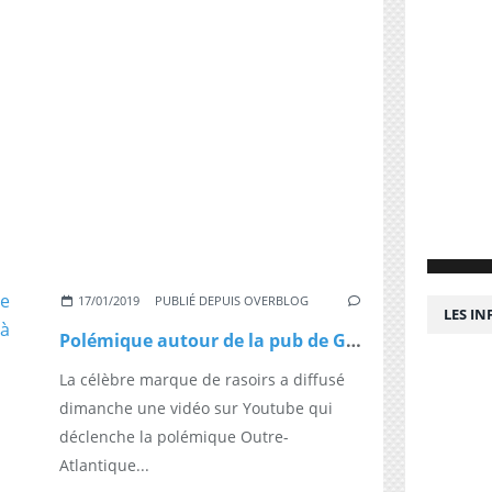
17/01/2019
PUBLIÉ DEPUIS OVERBLOG
LES I
Polémique autour de la pub de Gillette qui appelle les hommes à devenir moins machos
La célèbre marque de rasoirs a diffusé
dimanche une vidéo sur Youtube qui
déclenche la polémique Outre-
Atlantique...