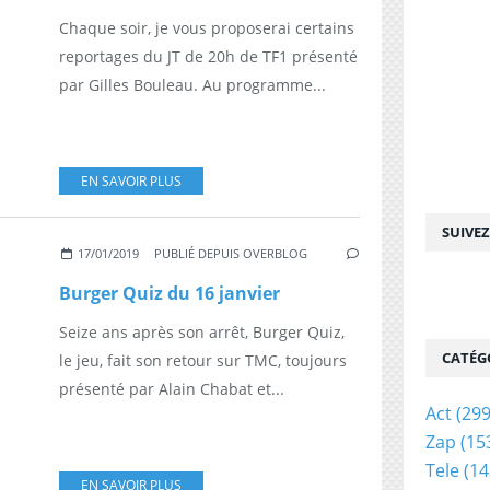
Chaque soir, je vous proposerai certains
reportages du JT de 20h de TF1 présenté
par Gilles Bouleau. Au programme...
EN SAVOIR PLUS
SUIVE
17/01/2019
PUBLIÉ DEPUIS OVERBLOG
Burger Quiz du 16 janvier
Seize ans après son arrêt, Burger Quiz,
CATÉG
le jeu, fait son retour sur TMC, toujours
présenté par Alain Chabat et...
Act
(299
Zap
(15
Tele
(14
EN SAVOIR PLUS