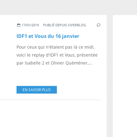
17/01/2019
PUBLIÉ DEPUIS OVERBLOG
IDF1 et Vous du 16 janvier
Pour ceux qui n'étaient pas là ce midi,
voici le replay d'IDF1 et Vous, présentée
par Isabelle 2 et Olivier Quéméner,...
EN SAVOIR PLUS