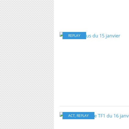
REPLAY
ACT
,
REPLAY