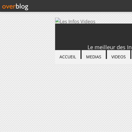
Le meilleur des I
ACCUEIL
MEDIAS
VIDEOS