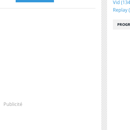
Vid
(134
Replay
(
PROGR
Publicité