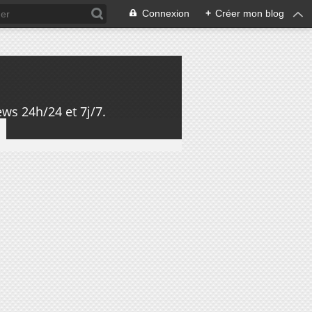
Connexion
+
Créer mon blog
ws 24h/24 et 7j/7.