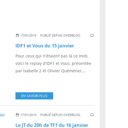
17/01/2019
PUBLIÉ DEPUIS OVERBLOG
IDF1 et Vous du 15 janvier
Pour ceux qui n'étaient pas là ce midi,
voici le replay d'IDF1 et Vous, présentée
par Isabelle 2 et Olivier Quéméner,...
EN SAVOIR PLUS
17/01/2019
PUBLIÉ DEPUIS OVERBLOG
Le JT du 20h de TF1 du 16 janvier