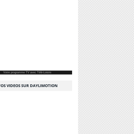
Votre
programme TV
avec Télé-Loisirs
NFOS VIDEOS SUR DAYLIMOTION